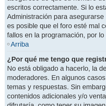
escritos correctamente. Si lo e
Administración para asegurarse 
es posible que el foro esté mal 
fallos en la programación, por lo
Arriba
¿Por qué me tengo que regist
No está obligado a hacerlo, la d
moderadores. En algunos casos n
temas y respuestas. Sin embargo
contenidos adicionales y/o vent
difrutaría, como tener su image