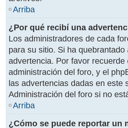
Arriba
¿Por qué recibí una advertenc
Los administradores de cada foro
para su sitio. Si ha quebrantado
advertencia. Por favor recuerde 
administración del foro, y el p
las advertencias dadas en este 
Administración del foro si no es
Arriba
¿Cómo se puede reportar un 