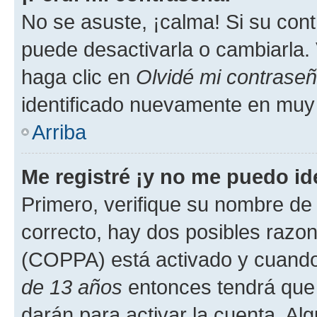
No se asuste, ¡calma! Si su co
puede desactivarla o cambiarla. V
haga clic en
Olvidé mi contrase
identificado nuevamente en muy
Arriba
Me registré ¡y no me puedo ide
Primero, verifique su nombre de 
correcto, hay dos posibles razone
(COPPA) está activado y cuando 
de 13 años
entonces tendrá que 
darán para activar la cuenta. Al