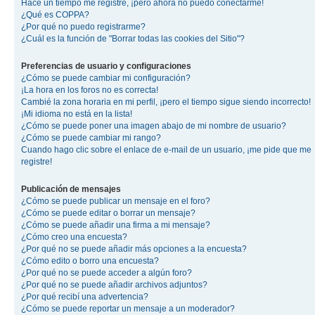
Hace un tiempo me registré, ¡pero ahora no puedo conectarme!
¿Qué es COPPA?
¿Por qué no puedo registrarme?
¿Cuál es la función de "Borrar todas las cookies del Sitio"?
Preferencias de usuario y configuraciones
¿Cómo se puede cambiar mi configuración?
¡La hora en los foros no es correcta!
Cambié la zona horaria en mi perfil, ¡pero el tiempo sigue siendo incorrecto!
¡Mi idioma no está en la lista!
¿Cómo se puede poner una imagen abajo de mi nombre de usuario?
¿Cómo se puede cambiar mi rango?
Cuando hago clic sobre el enlace de e-mail de un usuario, ¡me pide que me
registre!
Publicación de mensajes
¿Cómo se puede publicar un mensaje en el foro?
¿Cómo se puede editar o borrar un mensaje?
¿Cómo se puede añadir una firma a mi mensaje?
¿Cómo creo una encuesta?
¿Por qué no se puede añadir más opciones a la encuesta?
¿Cómo edito o borro una encuesta?
¿Por qué no se puede acceder a algún foro?
¿Por qué no se puede añadir archivos adjuntos?
¿Por qué recibí una advertencia?
¿Cómo se puede reportar un mensaje a un moderador?