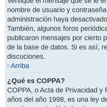
Verifique el mensaje que se le e
nombre de usuario y contraseña y
administración haya desactivado
También, algunos foros periódi
publicaron mensajes por cierto p
de la base de datos. Si es así, r
discuciones.
Arriba
¿Qué es COPPA?
COPPA, o Acta de Privacidad y 
años del año 1998, es una ley d