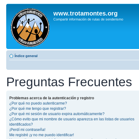
www.trotamontes.org
Compartir información de rutas de senderismo
Índice general
Preguntas Frecuentes
Problemas acerca de la autenticación y registro
¿Por qué no puedo autenticarme?
¿Por qué me tengo que registrar?
¿Por qué mi sesión de usuario expira automáticamente?
¿Cómo evito que mi nombre de usuario aparezca en las listas de usuarios
identificados?
¡Perdí mi contraseña!
Me registré ¡y no me puedo identificar!