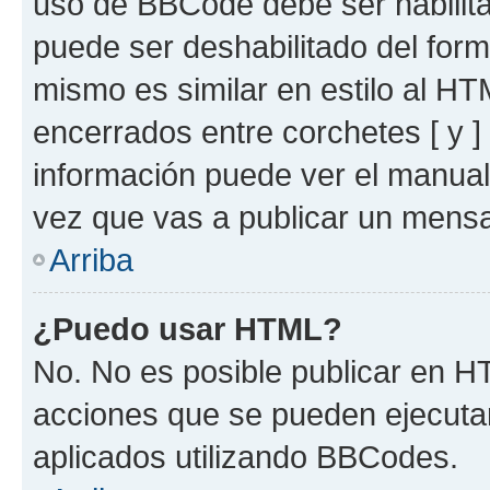
uso de BBCode debe ser habilita
puede ser deshabilitado del for
mismo es similar en estilo al HT
encerrados entre corchetes [ y ]
información puede ver el manua
vez que vas a publicar un mensa
Arriba
¿Puedo usar HTML?
No. No es posible publicar en 
acciones que se pueden ejecuta
aplicados utilizando BBCodes.