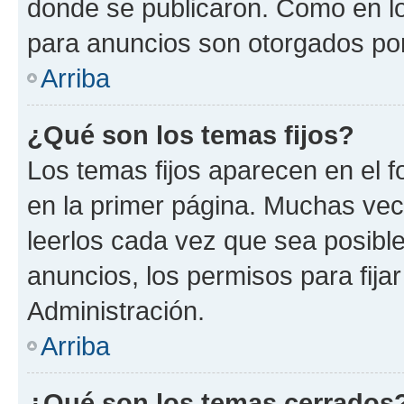
donde se publicaron. Como en lo
para anuncios son otorgados por
Arriba
¿Qué son los temas fijos?
Los temas fijos aparecen en el f
en la primer página. Muchas vec
leerlos cada vez que sea posibl
anuncios, los permisos para fija
Administración.
Arriba
¿Qué son los temas cerrados