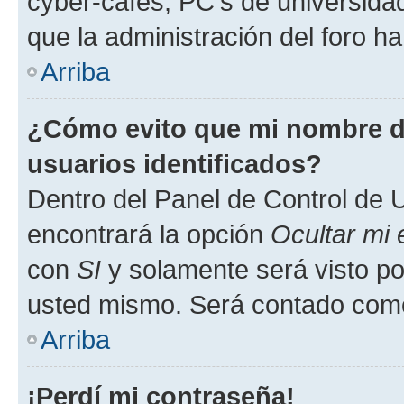
cyber-cafés, PC's de universidades
que la administración del foro ha
Arriba
¿Cómo evito que mi nombre de
usuarios identificados?
Dentro del Panel de Control de U
encontrará la opción
Ocultar mi
con
SI
y solamente será visto p
usted mismo. Será contado como
Arriba
¡Perdí mi contraseña!