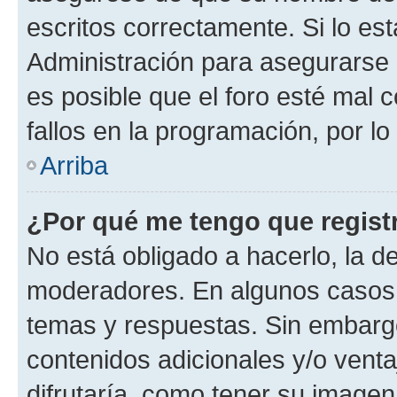
escritos correctamente. Si lo e
Administración para asegurarse 
es posible que el foro esté mal 
fallos en la programación, por lo
Arriba
¿Por qué me tengo que regist
No está obligado a hacerlo, la d
moderadores. En algunos casos n
temas y respuestas. Sin embargo
contenidos adicionales y/o vent
difrutaría, como tener su image