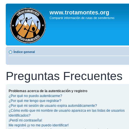
www.trotamontes.org
Compartir información de rutas de senderismo
Índice general
Preguntas Frecuentes
Problemas acerca de la autenticación y registro
¿Por qué no puedo autenticarme?
¿Por qué me tengo que registrar?
¿Por qué mi sesión de usuario expira automáticamente?
¿Cómo evito que mi nombre de usuario aparezca en las listas de usuarios
identificados?
¡Perdí mi contraseña!
Me registré ¡y no me puedo identificar!