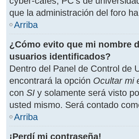
cyber-cafés, PC's de universidades
que la administración del foro ha
Arriba
¿Cómo evito que mi nombre de
usuarios identificados?
Dentro del Panel de Control de U
encontrará la opción
Ocultar mi
con
SI
y solamente será visto p
usted mismo. Será contado como
Arriba
¡Perdí mi contraseña!