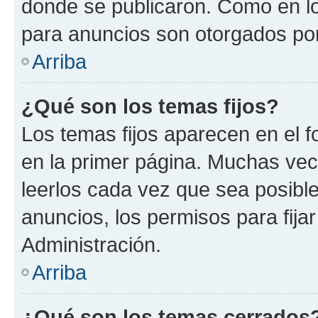
donde se publicaron. Como en lo
para anuncios son otorgados por
Arriba
¿Qué son los temas fijos?
Los temas fijos aparecen en el f
en la primer página. Muchas vec
leerlos cada vez que sea posibl
anuncios, los permisos para fija
Administración.
Arriba
¿Qué son los temas cerrados