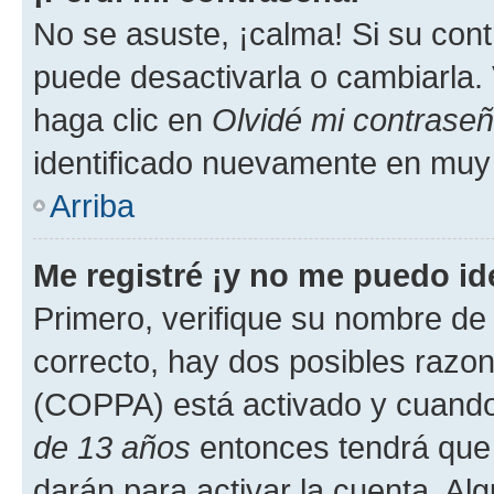
No se asuste, ¡calma! Si su co
puede desactivarla o cambiarla. V
haga clic en
Olvidé mi contrase
identificado nuevamente en muy
Arriba
Me registré ¡y no me puedo ide
Primero, verifique su nombre de 
correcto, hay dos posibles razone
(COPPA) está activado y cuando 
de 13 años
entonces tendrá que 
darán para activar la cuenta. Al