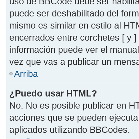
uso de BBCode debe ser habilita
puede ser deshabilitado del for
mismo es similar en estilo al HT
encerrados entre corchetes [ y ]
información puede ver el manua
vez que vas a publicar un mensa
Arriba
¿Puedo usar HTML?
No. No es posible publicar en 
acciones que se pueden ejecuta
aplicados utilizando BBCodes.