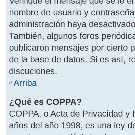
Verifique el mensaje que se le e
nombre de usuario y contraseña y
administración haya desactivado
También, algunos foros periódi
publicaron mensajes por cierto p
de la base de datos. Si es así, r
discuciones.
Arriba
¿Qué es COPPA?
COPPA, o Acta de Privacidad y 
años del año 1998, es una ley d