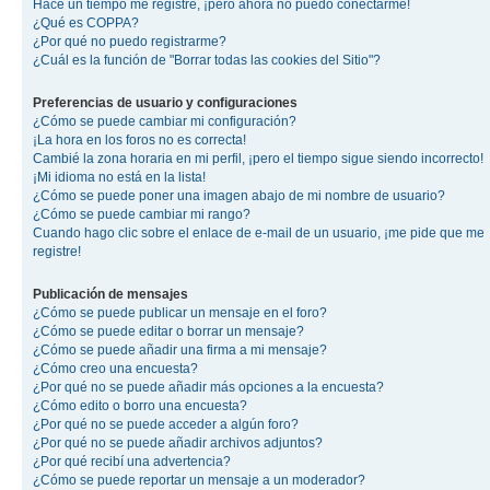
Hace un tiempo me registré, ¡pero ahora no puedo conectarme!
¿Qué es COPPA?
¿Por qué no puedo registrarme?
¿Cuál es la función de "Borrar todas las cookies del Sitio"?
Preferencias de usuario y configuraciones
¿Cómo se puede cambiar mi configuración?
¡La hora en los foros no es correcta!
Cambié la zona horaria en mi perfil, ¡pero el tiempo sigue siendo incorrecto!
¡Mi idioma no está en la lista!
¿Cómo se puede poner una imagen abajo de mi nombre de usuario?
¿Cómo se puede cambiar mi rango?
Cuando hago clic sobre el enlace de e-mail de un usuario, ¡me pide que me
registre!
Publicación de mensajes
¿Cómo se puede publicar un mensaje en el foro?
¿Cómo se puede editar o borrar un mensaje?
¿Cómo se puede añadir una firma a mi mensaje?
¿Cómo creo una encuesta?
¿Por qué no se puede añadir más opciones a la encuesta?
¿Cómo edito o borro una encuesta?
¿Por qué no se puede acceder a algún foro?
¿Por qué no se puede añadir archivos adjuntos?
¿Por qué recibí una advertencia?
¿Cómo se puede reportar un mensaje a un moderador?