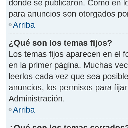
donde se publicaron. Como en lo
para anuncios son otorgados por
Arriba
¿Qué son los temas fijos?
Los temas fijos aparecen en el f
en la primer página. Muchas vec
leerlos cada vez que sea posibl
anuncios, los permisos para fija
Administración.
Arriba
¿Qué son los temas cerrados