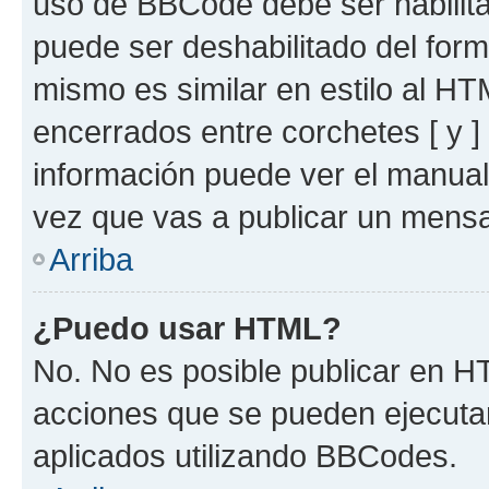
uso de BBCode debe ser habilita
puede ser deshabilitado del for
mismo es similar en estilo al HT
encerrados entre corchetes [ y ]
información puede ver el manua
vez que vas a publicar un mensa
Arriba
¿Puedo usar HTML?
No. No es posible publicar en 
acciones que se pueden ejecuta
aplicados utilizando BBCodes.