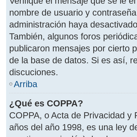
Verifique el mensaje que se le e
nombre de usuario y contraseña y
administración haya desactivado
También, algunos foros periódi
publicaron mensajes por cierto p
de la base de datos. Si es así, r
discuciones.
Arriba
¿Qué es COPPA?
COPPA, o Acta de Privacidad y 
años del año 1998, es una ley d