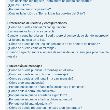
Hace un tiempo me registré, ¡pero ahora no puedo conectarme!
¿Qué es COPPA?
¿Por qué no puedo registrarme?
¿Cuál es la función de "Borrar todas las cookies del Sitio"?
Preferencias de usuario y configuraciones
¿Cómo se puede cambiar mi configuración?
¡La hora en los foros no es correcta!
Cambié la zona horaria en mi perfil, ¡pero el tiempo sigue siendo incorrecto!
¡Mi idioma no está en la lista!
¿Cómo se puede poner una imagen abajo de mi nombre de usuario?
¿Cómo se puede cambiar mi rango?
Cuando hago clic sobre el enlace de e-mail de un usuario, ¡me pide que me
registre!
Publicación de mensajes
¿Cómo se puede publicar un mensaje en el foro?
¿Cómo se puede editar o borrar un mensaje?
¿Cómo se puede añadir una firma a mi mensaje?
¿Cómo creo una encuesta?
¿Por qué no se puede añadir más opciones a la encuesta?
¿Cómo edito o borro una encuesta?
¿Por qué no se puede acceder a algún foro?
¿Por qué no se puede añadir archivos adjuntos?
¿Por qué recibí una advertencia?
¿Cómo se puede reportar un mensaje a un moderador?