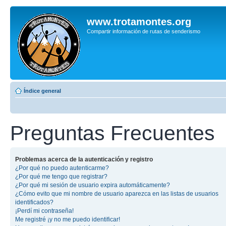
www.trotamontes.org
Compartir información de rutas de senderismo
Índice general
Preguntas Frecuentes
Problemas acerca de la autenticación y registro
¿Por qué no puedo autenticarme?
¿Por qué me tengo que registrar?
¿Por qué mi sesión de usuario expira automáticamente?
¿Cómo evito que mi nombre de usuario aparezca en las listas de usuarios
identificados?
¡Perdí mi contraseña!
Me registré ¡y no me puedo identificar!