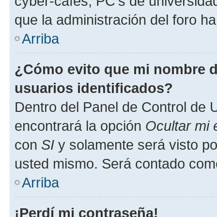
cyber-cafés, PC's de universidades
que la administración del foro ha
Arriba
¿Cómo evito que mi nombre de
usuarios identificados?
Dentro del Panel de Control de U
encontrará la opción
Ocultar mi
con
SI
y solamente será visto p
usted mismo. Será contado como
Arriba
¡Perdí mi contraseña!