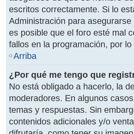
escritos correctamente. Si lo e
Administración para asegurarse 
es posible que el foro esté mal 
fallos en la programación, por lo
Arriba
¿Por qué me tengo que regist
No está obligado a hacerlo, la d
moderadores. En algunos casos n
temas y respuestas. Sin embargo
contenidos adicionales y/o vent
difrutaría, como tener su image