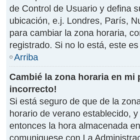
de Control de Usuario y defina 
ubicación, e.j. Londres, París, 
para cambiar la zona horaria, c
registrado. Si no lo está, este 
Arriba
Cambié la zona horaria en mi p
incorrecto!
Si está seguro de que de la zona 
horario de verano establecido, y 
entonces la hora almacenada en e
comuniquese con La Administraci