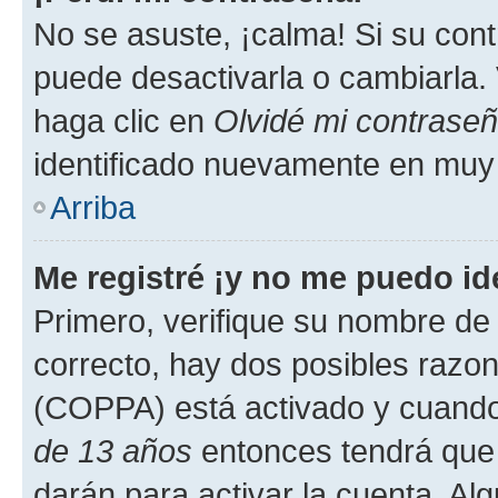
No se asuste, ¡calma! Si su co
puede desactivarla o cambiarla. V
haga clic en
Olvidé mi contrase
identificado nuevamente en muy
Arriba
Me registré ¡y no me puedo ide
Primero, verifique su nombre de 
correcto, hay dos posibles razone
(COPPA) está activado y cuando 
de 13 años
entonces tendrá que 
darán para activar la cuenta. Al