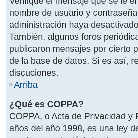
Verifique el mensaje que se le e
nombre de usuario y contraseña y
administración haya desactivado
También, algunos foros periódi
publicaron mensajes por cierto p
de la base de datos. Si es así, r
discuciones.
Arriba
¿Qué es COPPA?
COPPA, o Acta de Privacidad y 
años del año 1998, es una ley d