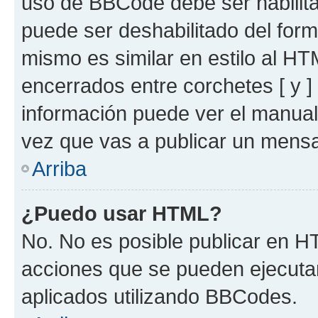
uso de BBCode debe ser habilita
puede ser deshabilitado del for
mismo es similar en estilo al HT
encerrados entre corchetes [ y ]
información puede ver el manua
vez que vas a publicar un mensa
Arriba
¿Puedo usar HTML?
No. No es posible publicar en 
acciones que se pueden ejecuta
aplicados utilizando BBCodes.