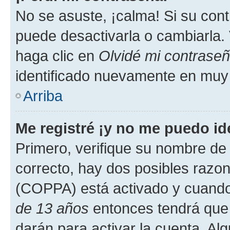
No se asuste, ¡calma! Si su co
puede desactivarla o cambiarla. V
haga clic en
Olvidé mi contrase
identificado nuevamente en muy
Arriba
Me registré ¡y no me puedo ide
Primero, verifique su nombre de 
correcto, hay dos posibles razone
(COPPA) está activado y cuando 
de 13 años
entonces tendrá que 
darán para activar la cuenta. Al