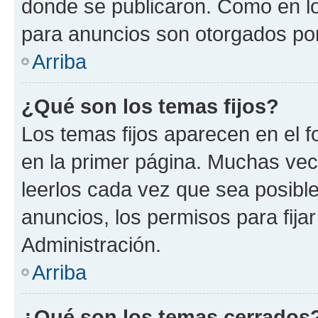
donde se publicaron. Como en lo
para anuncios son otorgados por
Arriba
¿Qué son los temas fijos?
Los temas fijos aparecen en el f
en la primer página. Muchas vec
leerlos cada vez que sea posibl
anuncios, los permisos para fija
Administración.
Arriba
¿Qué son los temas cerrados