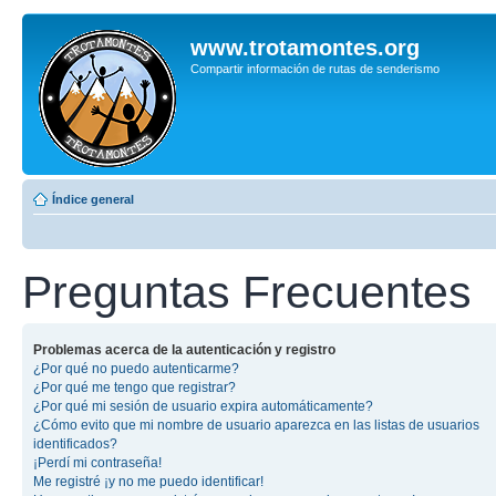
www.trotamontes.org
Compartir información de rutas de senderismo
Índice general
Preguntas Frecuentes
Problemas acerca de la autenticación y registro
¿Por qué no puedo autenticarme?
¿Por qué me tengo que registrar?
¿Por qué mi sesión de usuario expira automáticamente?
¿Cómo evito que mi nombre de usuario aparezca en las listas de usuarios
identificados?
¡Perdí mi contraseña!
Me registré ¡y no me puedo identificar!