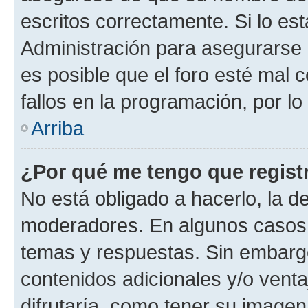
escritos correctamente. Si lo e
Administración para asegurarse 
es posible que el foro esté mal 
fallos en la programación, por lo
Arriba
¿Por qué me tengo que regist
No está obligado a hacerlo, la d
moderadores. En algunos casos n
temas y respuestas. Sin embargo
contenidos adicionales y/o vent
difrutaría, como tener su image