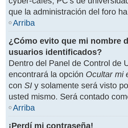
cyber-cafés, PC's de universidades
que la administración del foro ha
Arriba
¿Cómo evito que mi nombre de
usuarios identificados?
Dentro del Panel de Control de U
encontrará la opción
Ocultar mi
con
SI
y solamente será visto p
usted mismo. Será contado como
Arriba
¡Perdí mi contraseña!