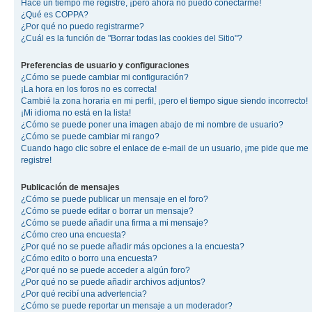
Hace un tiempo me registré, ¡pero ahora no puedo conectarme!
¿Qué es COPPA?
¿Por qué no puedo registrarme?
¿Cuál es la función de "Borrar todas las cookies del Sitio"?
Preferencias de usuario y configuraciones
¿Cómo se puede cambiar mi configuración?
¡La hora en los foros no es correcta!
Cambié la zona horaria en mi perfil, ¡pero el tiempo sigue siendo incorrecto!
¡Mi idioma no está en la lista!
¿Cómo se puede poner una imagen abajo de mi nombre de usuario?
¿Cómo se puede cambiar mi rango?
Cuando hago clic sobre el enlace de e-mail de un usuario, ¡me pide que me
registre!
Publicación de mensajes
¿Cómo se puede publicar un mensaje en el foro?
¿Cómo se puede editar o borrar un mensaje?
¿Cómo se puede añadir una firma a mi mensaje?
¿Cómo creo una encuesta?
¿Por qué no se puede añadir más opciones a la encuesta?
¿Cómo edito o borro una encuesta?
¿Por qué no se puede acceder a algún foro?
¿Por qué no se puede añadir archivos adjuntos?
¿Por qué recibí una advertencia?
¿Cómo se puede reportar un mensaje a un moderador?