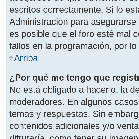
escritos correctamente. Si lo e
Administración para asegurarse 
es posible que el foro esté mal 
fallos en la programación, por lo
Arriba
¿Por qué me tengo que regist
No está obligado a hacerlo, la d
moderadores. En algunos casos n
temas y respuestas. Sin embargo
contenidos adicionales y/o vent
difrutaría, como tener su image