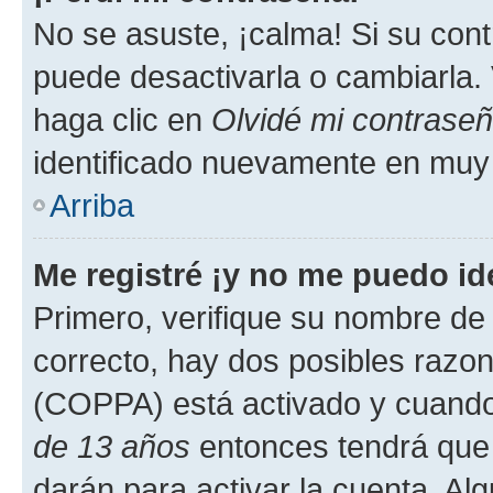
No se asuste, ¡calma! Si su co
puede desactivarla o cambiarla. V
haga clic en
Olvidé mi contrase
identificado nuevamente en muy
Arriba
Me registré ¡y no me puedo ide
Primero, verifique su nombre de 
correcto, hay dos posibles razone
(COPPA) está activado y cuando 
de 13 años
entonces tendrá que 
darán para activar la cuenta. Al