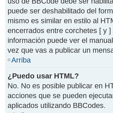
uso de BBCode debe ser habilita
puede ser deshabilitado del for
mismo es similar en estilo al HT
encerrados entre corchetes [ y ]
información puede ver el manua
vez que vas a publicar un mensa
Arriba
¿Puedo usar HTML?
No. No es posible publicar en 
acciones que se pueden ejecuta
aplicados utilizando BBCodes.