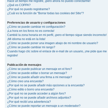
Hace un tiempo me registré, ¡pero ahora no puedo conectarme!
¿Qué es COPPA?
¿Por qué no puedo registrarme?
¿Cuál es la función de "Borrar todas las cookies del Sitio"?
Preferencias de usuario y configuraciones
¿Cómo se puede cambiar mi configuración?
¡La hora en los foros no es correcta!
Cambié la zona horaria en mi perfil, ¡pero el tiempo sigue siendo incorrecto!
¡Mi idioma no está en la lista!
¿Cómo se puede poner una imagen abajo de mi nombre de usuario?
¿Cómo se puede cambiar mi rango?
Cuando hago clic sobre el enlace de e-mail de un usuario, ¡me pide que me
registre!
Publicación de mensajes
¿Cómo se puede publicar un mensaje en el foro?
¿Cómo se puede editar o borrar un mensaje?
¿Cómo se puede añadir una firma a mi mensaje?
¿Cómo creo una encuesta?
¿Por qué no se puede añadir más opciones a la encuesta?
¿Cómo edito o borro una encuesta?
¿Por qué no se puede acceder a algún foro?
¿Por qué no se puede añadir archivos adjuntos?
¿Por qué recibí una advertencia?
¿Cómo se puede reportar un mensaje a un moderador?