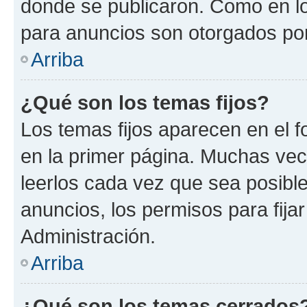
donde se publicaron. Como en lo
para anuncios son otorgados por
Arriba
¿Qué son los temas fijos?
Los temas fijos aparecen en el f
en la primer página. Muchas vec
leerlos cada vez que sea posibl
anuncios, los permisos para fija
Administración.
Arriba
¿Qué son los temas cerrados