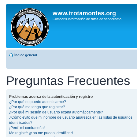
www.trotamontes.org
Compartir información de rutas de senderismo
Índice general
Preguntas Frecuentes
Problemas acerca de la autenticación y registro
¿Por qué no puedo autenticarme?
¿Por qué me tengo que registrar?
¿Por qué mi sesión de usuario expira automáticamente?
¿Cómo evito que mi nombre de usuario aparezca en las listas de usuarios
identificados?
¡Perdí mi contraseña!
Me registré ¡y no me puedo identificar!