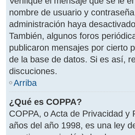
Verifique el mensaje que se le e
nombre de usuario y contraseña y
administración haya desactivado
También, algunos foros periódi
publicaron mensajes por cierto p
de la base de datos. Si es así, r
discuciones.
Arriba
¿Qué es COPPA?
COPPA, o Acta de Privacidad y 
años del año 1998, es una ley d