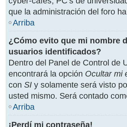
cyber-cafés, PC's de universidades
que la administración del foro ha
Arriba
¿Cómo evito que mi nombre de
usuarios identificados?
Dentro del Panel de Control de U
encontrará la opción
Ocultar mi
con
SI
y solamente será visto p
usted mismo. Será contado como
Arriba
¡Perdí mi contraseña!