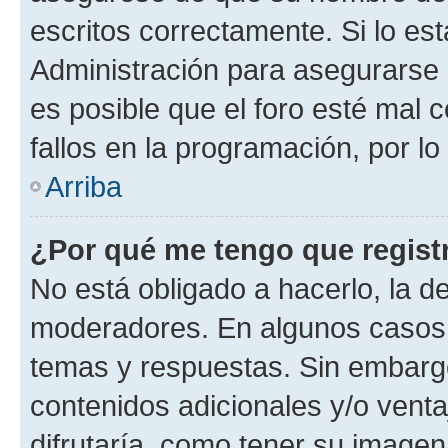
escritos correctamente. Si lo e
Administración para asegurarse 
es posible que el foro esté mal 
fallos en la programación, por lo
Arriba
¿Por qué me tengo que regist
No está obligado a hacerlo, la d
moderadores. En algunos casos n
temas y respuestas. Sin embargo
contenidos adicionales y/o vent
difrutaría, como tener su image