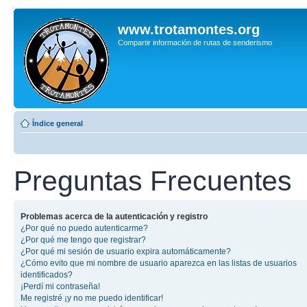
www.trotamontes.org
Compartir información de rutas de senderismo
Índice general
Preguntas Frecuentes
Problemas acerca de la autenticación y registro
¿Por qué no puedo autenticarme?
¿Por qué me tengo que registrar?
¿Por qué mi sesión de usuario expira automáticamente?
¿Cómo evito que mi nombre de usuario aparezca en las listas de usuarios
identificados?
¡Perdí mi contraseña!
Me registré ¡y no me puedo identificar!