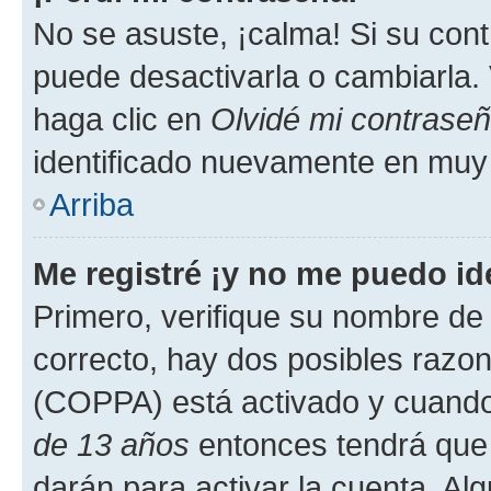
No se asuste, ¡calma! Si su co
puede desactivarla o cambiarla. V
haga clic en
Olvidé mi contrase
identificado nuevamente en muy
Arriba
Me registré ¡y no me puedo ide
Primero, verifique su nombre de 
correcto, hay dos posibles razone
(COPPA) está activado y cuando 
de 13 años
entonces tendrá que 
darán para activar la cuenta. Al