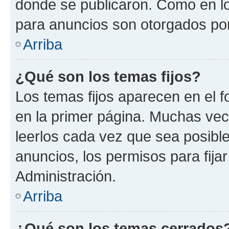
donde se publicaron. Como en lo
para anuncios son otorgados por
Arriba
¿Qué son los temas fijos?
Los temas fijos aparecen en el f
en la primer página. Muchas vec
leerlos cada vez que sea posibl
anuncios, los permisos para fija
Administración.
Arriba
¿Qué son los temas cerrados