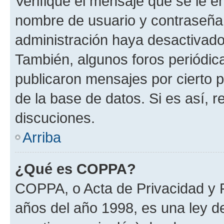
Verifique el mensaje que se le e
nombre de usuario y contraseña y
administración haya desactivado
También, algunos foros periódi
publicaron mensajes por cierto p
de la base de datos. Si es así, r
discuciones.
Arriba
¿Qué es COPPA?
COPPA, o Acta de Privacidad y 
años del año 1998, es una ley d