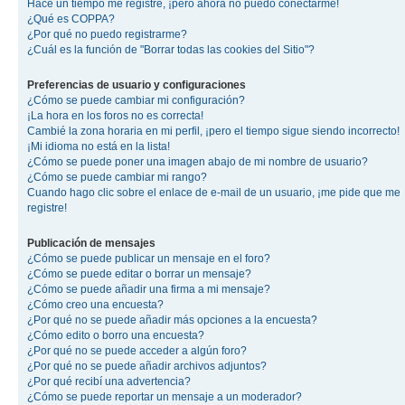
Hace un tiempo me registré, ¡pero ahora no puedo conectarme!
¿Qué es COPPA?
¿Por qué no puedo registrarme?
¿Cuál es la función de "Borrar todas las cookies del Sitio"?
Preferencias de usuario y configuraciones
¿Cómo se puede cambiar mi configuración?
¡La hora en los foros no es correcta!
Cambié la zona horaria en mi perfil, ¡pero el tiempo sigue siendo incorrecto!
¡Mi idioma no está en la lista!
¿Cómo se puede poner una imagen abajo de mi nombre de usuario?
¿Cómo se puede cambiar mi rango?
Cuando hago clic sobre el enlace de e-mail de un usuario, ¡me pide que me
registre!
Publicación de mensajes
¿Cómo se puede publicar un mensaje en el foro?
¿Cómo se puede editar o borrar un mensaje?
¿Cómo se puede añadir una firma a mi mensaje?
¿Cómo creo una encuesta?
¿Por qué no se puede añadir más opciones a la encuesta?
¿Cómo edito o borro una encuesta?
¿Por qué no se puede acceder a algún foro?
¿Por qué no se puede añadir archivos adjuntos?
¿Por qué recibí una advertencia?
¿Cómo se puede reportar un mensaje a un moderador?