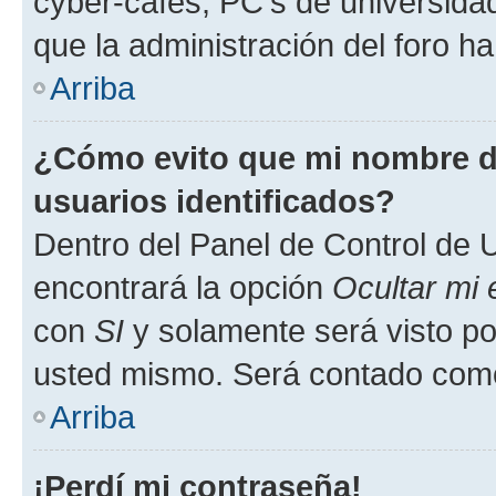
cyber-cafés, PC's de universidades
que la administración del foro ha
Arriba
¿Cómo evito que mi nombre de
usuarios identificados?
Dentro del Panel de Control de U
encontrará la opción
Ocultar mi
con
SI
y solamente será visto p
usted mismo. Será contado como
Arriba
¡Perdí mi contraseña!