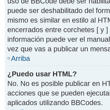
uso de BBCode debe ser habilita
puede ser deshabilitado del for
mismo es similar en estilo al HT
encerrados entre corchetes [ y ]
información puede ver el manua
vez que vas a publicar un mensa
Arriba
¿Puedo usar HTML?
No. No es posible publicar en 
acciones que se pueden ejecuta
aplicados utilizando BBCodes.