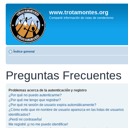
www.trotamontes.org
Compartir información de rutas de senderismo
Índice general
Preguntas Frecuentes
Problemas acerca de la autenticación y registro
¿Por qué no puedo autenticarme?
¿Por qué me tengo que registrar?
¿Por qué mi sesión de usuario expira automáticamente?
¿Cómo evito que mi nombre de usuario aparezca en las listas de usuarios
identificados?
¡Perdí mi contraseña!
Me registré ¡y no me puedo identificar!