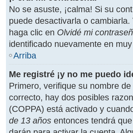
No se asuste, ¡calma! Si su co
puede desactivarla o cambiarla. V
haga clic en
Olvidé mi contrase
identificado nuevamente en muy
Arriba
Me registré ¡y no me puedo ide
Primero, verifique su nombre de 
correcto, hay dos posibles razone
(COPPA) está activado y cuando 
de 13 años
entonces tendrá que 
darán para activar la cuenta. Al