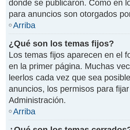
donde se publicaron. Como en lo
para anuncios son otorgados por
Arriba
¿Qué son los temas fijos?
Los temas fijos aparecen en el f
en la primer página. Muchas vec
leerlos cada vez que sea posibl
anuncios, los permisos para fija
Administración.
Arriba
¿Qué son los temas cerrados