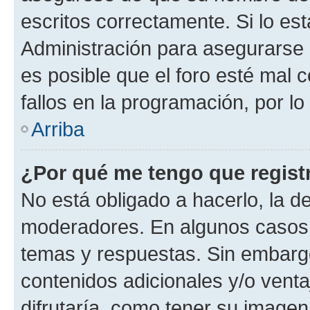
escritos correctamente. Si lo e
Administración para asegurarse 
es posible que el foro esté mal 
fallos en la programación, por lo
Arriba
¿Por qué me tengo que regist
No está obligado a hacerlo, la d
moderadores. En algunos casos n
temas y respuestas. Sin embargo
contenidos adicionales y/o vent
difrutaría, como tener su image