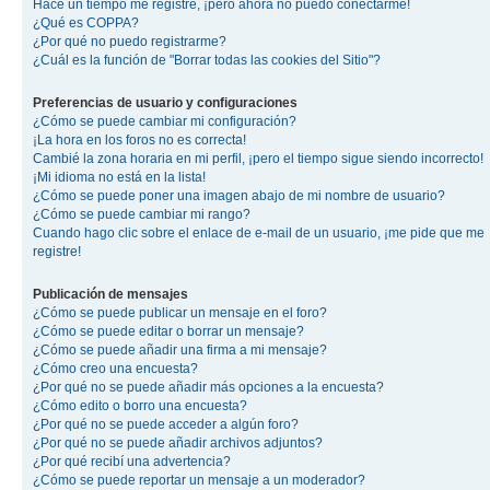
Hace un tiempo me registré, ¡pero ahora no puedo conectarme!
¿Qué es COPPA?
¿Por qué no puedo registrarme?
¿Cuál es la función de "Borrar todas las cookies del Sitio"?
Preferencias de usuario y configuraciones
¿Cómo se puede cambiar mi configuración?
¡La hora en los foros no es correcta!
Cambié la zona horaria en mi perfil, ¡pero el tiempo sigue siendo incorrecto!
¡Mi idioma no está en la lista!
¿Cómo se puede poner una imagen abajo de mi nombre de usuario?
¿Cómo se puede cambiar mi rango?
Cuando hago clic sobre el enlace de e-mail de un usuario, ¡me pide que me
registre!
Publicación de mensajes
¿Cómo se puede publicar un mensaje en el foro?
¿Cómo se puede editar o borrar un mensaje?
¿Cómo se puede añadir una firma a mi mensaje?
¿Cómo creo una encuesta?
¿Por qué no se puede añadir más opciones a la encuesta?
¿Cómo edito o borro una encuesta?
¿Por qué no se puede acceder a algún foro?
¿Por qué no se puede añadir archivos adjuntos?
¿Por qué recibí una advertencia?
¿Cómo se puede reportar un mensaje a un moderador?