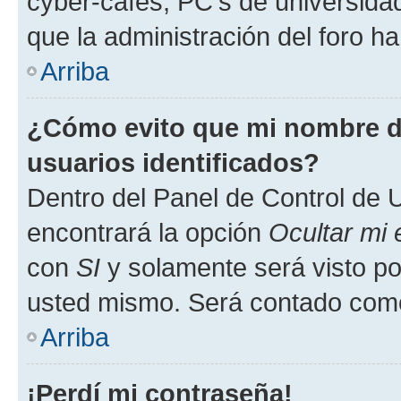
cyber-cafés, PC's de universidades
que la administración del foro ha
Arriba
¿Cómo evito que mi nombre de
usuarios identificados?
Dentro del Panel de Control de U
encontrará la opción
Ocultar mi
con
SI
y solamente será visto p
usted mismo. Será contado como
Arriba
¡Perdí mi contraseña!