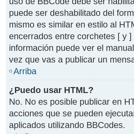
uso de BBCode debe ser habilita
puede ser deshabilitado del for
mismo es similar en estilo al HT
encerrados entre corchetes [ y ]
información puede ver el manua
vez que vas a publicar un mensa
Arriba
¿Puedo usar HTML?
No. No es posible publicar en 
acciones que se pueden ejecuta
aplicados utilizando BBCodes.