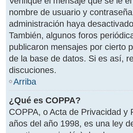
Verifique el mensaje que se le e
nombre de usuario y contraseña y
administración haya desactivado
También, algunos foros periódi
publicaron mensajes por cierto p
de la base de datos. Si es así, r
discuciones.
Arriba
¿Qué es COPPA?
COPPA, o Acta de Privacidad y 
años del año 1998, es una ley d