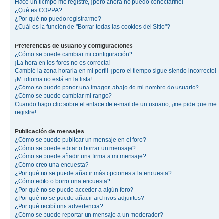
Hace un tiempo me registré, ¡pero ahora no puedo conectarme!
¿Qué es COPPA?
¿Por qué no puedo registrarme?
¿Cuál es la función de "Borrar todas las cookies del Sitio"?
Preferencias de usuario y configuraciones
¿Cómo se puede cambiar mi configuración?
¡La hora en los foros no es correcta!
Cambié la zona horaria en mi perfil, ¡pero el tiempo sigue siendo incorrecto!
¡Mi idioma no está en la lista!
¿Cómo se puede poner una imagen abajo de mi nombre de usuario?
¿Cómo se puede cambiar mi rango?
Cuando hago clic sobre el enlace de e-mail de un usuario, ¡me pide que me
registre!
Publicación de mensajes
¿Cómo se puede publicar un mensaje en el foro?
¿Cómo se puede editar o borrar un mensaje?
¿Cómo se puede añadir una firma a mi mensaje?
¿Cómo creo una encuesta?
¿Por qué no se puede añadir más opciones a la encuesta?
¿Cómo edito o borro una encuesta?
¿Por qué no se puede acceder a algún foro?
¿Por qué no se puede añadir archivos adjuntos?
¿Por qué recibí una advertencia?
¿Cómo se puede reportar un mensaje a un moderador?