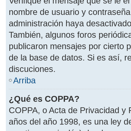
Verifique el mensaje que se le e
nombre de usuario y contraseña y
administración haya desactivado
También, algunos foros periódi
publicaron mensajes por cierto p
de la base de datos. Si es así, r
discuciones.
Arriba
¿Qué es COPPA?
COPPA, o Acta de Privacidad y 
años del año 1998, es una ley d