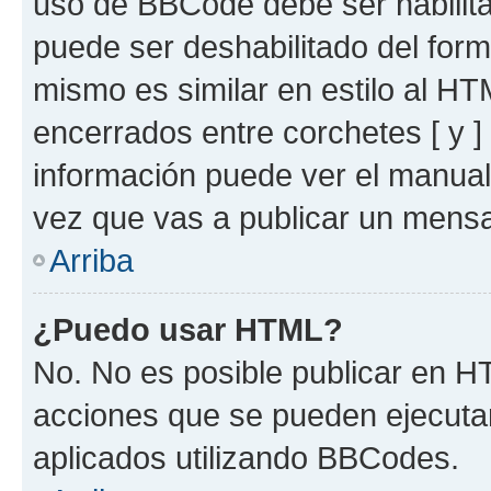
uso de BBCode debe ser habilita
puede ser deshabilitado del for
mismo es similar en estilo al HT
encerrados entre corchetes [ y ]
información puede ver el manua
vez que vas a publicar un mensa
Arriba
¿Puedo usar HTML?
No. No es posible publicar en 
acciones que se pueden ejecuta
aplicados utilizando BBCodes.