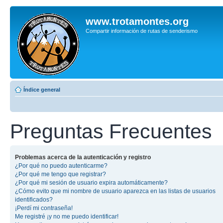
www.trotamontes.org
Compartir información de rutas de senderismo
Índice general
Preguntas Frecuentes
Problemas acerca de la autenticación y registro
¿Por qué no puedo autenticarme?
¿Por qué me tengo que registrar?
¿Por qué mi sesión de usuario expira automáticamente?
¿Cómo evito que mi nombre de usuario aparezca en las listas de usuarios
identificados?
¡Perdí mi contraseña!
Me registré ¡y no me puedo identificar!