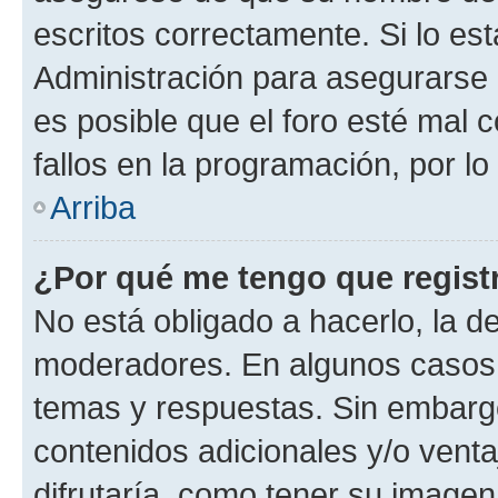
escritos correctamente. Si lo e
Administración para asegurarse 
es posible que el foro esté mal 
fallos en la programación, por lo
Arriba
¿Por qué me tengo que regist
No está obligado a hacerlo, la d
moderadores. En algunos casos n
temas y respuestas. Sin embargo
contenidos adicionales y/o vent
difrutaría, como tener su image