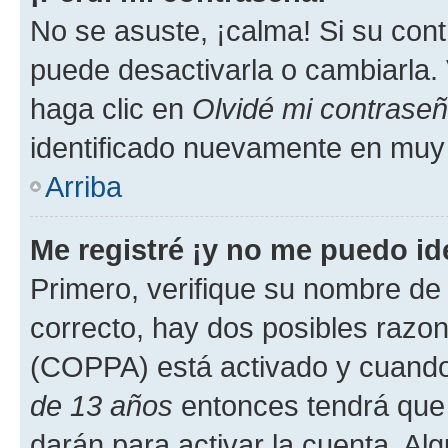
No se asuste, ¡calma! Si su co
puede desactivarla o cambiarla. V
haga clic en
Olvidé mi contrase
identificado nuevamente en muy
Arriba
Me registré ¡y no me puedo ide
Primero, verifique su nombre de 
correcto, hay dos posibles razone
(COPPA) está activado y cuando 
de 13 años
entonces tendrá que 
darán para activar la cuenta. Al