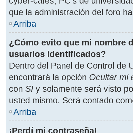
cyber-cafés, PC's de universidades
que la administración del foro ha
Arriba
¿Cómo evito que mi nombre de
usuarios identificados?
Dentro del Panel de Control de U
encontrará la opción
Ocultar mi
con
SI
y solamente será visto p
usted mismo. Será contado como
Arriba
¡Perdí mi contraseña!