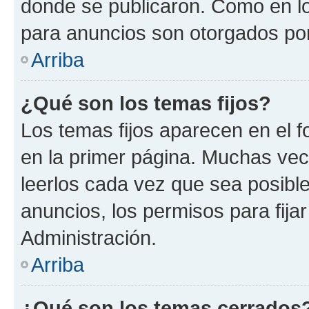
donde se publicaron. Como en lo
para anuncios son otorgados por
Arriba
¿Qué son los temas fijos?
Los temas fijos aparecen en el f
en la primer página. Muchas vec
leerlos cada vez que sea posibl
anuncios, los permisos para fija
Administración.
Arriba
¿Qué son los temas cerrados