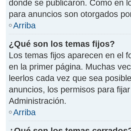
donde se publicaron. Como en lo
para anuncios son otorgados por
Arriba
¿Qué son los temas fijos?
Los temas fijos aparecen en el f
en la primer página. Muchas vec
leerlos cada vez que sea posibl
anuncios, los permisos para fija
Administración.
Arriba
¿Qué son los temas cerrados