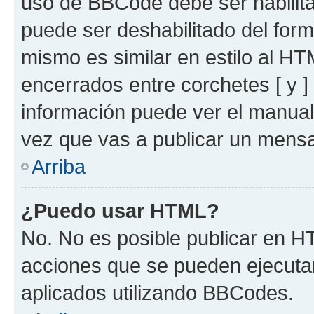
uso de BBCode debe ser habilita
puede ser deshabilitado del for
mismo es similar en estilo al HT
encerrados entre corchetes [ y ]
información puede ver el manua
vez que vas a publicar un mensa
Arriba
¿Puedo usar HTML?
No. No es posible publicar en 
acciones que se pueden ejecuta
aplicados utilizando BBCodes.