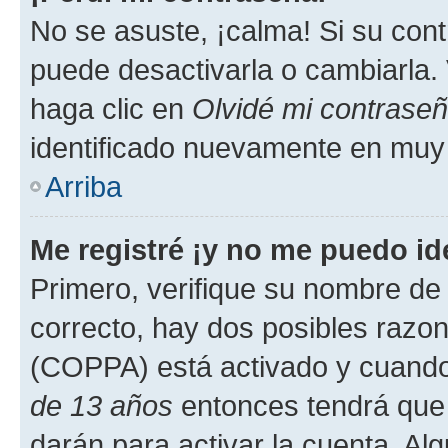
No se asuste, ¡calma! Si su co
puede desactivarla o cambiarla. V
haga clic en
Olvidé mi contrase
identificado nuevamente en muy
Arriba
Me registré ¡y no me puedo ide
Primero, verifique su nombre de 
correcto, hay dos posibles razone
(COPPA) está activado y cuando 
de 13 años
entonces tendrá que 
darán para activar la cuenta. Al