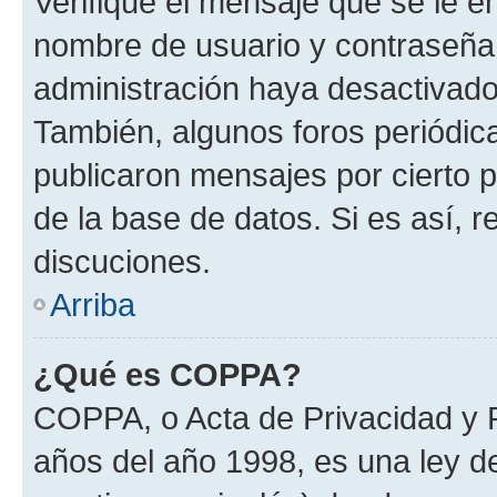
Verifique el mensaje que se le e
nombre de usuario y contraseña y
administración haya desactivado
También, algunos foros periódi
publicaron mensajes por cierto p
de la base de datos. Si es así, r
discuciones.
Arriba
¿Qué es COPPA?
COPPA, o Acta de Privacidad y 
años del año 1998, es una ley d