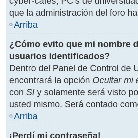
cyber-cafés, PC's de universidades
que la administración del foro ha
Arriba
¿Cómo evito que mi nombre de
usuarios identificados?
Dentro del Panel de Control de U
encontrará la opción
Ocultar mi
con
SI
y solamente será visto p
usted mismo. Será contado como
Arriba
¡Perdí mi contraseña!