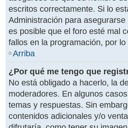
escritos correctamente. Si lo e
Administración para asegurarse 
es posible que el foro esté mal 
fallos en la programación, por lo
Arriba
¿Por qué me tengo que regist
No está obligado a hacerlo, la d
moderadores. En algunos casos n
temas y respuestas. Sin embargo
contenidos adicionales y/o vent
difrutaría, como tener su image