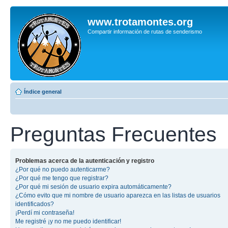
www.trotamontes.org
Compartir información de rutas de senderismo
Índice general
Preguntas Frecuentes
Problemas acerca de la autenticación y registro
¿Por qué no puedo autenticarme?
¿Por qué me tengo que registrar?
¿Por qué mi sesión de usuario expira automáticamente?
¿Cómo evito que mi nombre de usuario aparezca en las listas de usuarios
identificados?
¡Perdí mi contraseña!
Me registré ¡y no me puedo identificar!