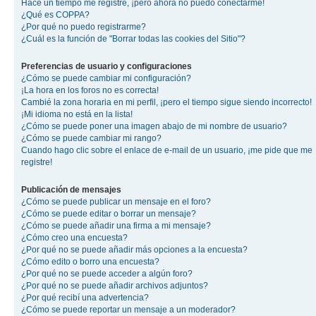
Hace un tiempo me registré, ¡pero ahora no puedo conectarme!
¿Qué es COPPA?
¿Por qué no puedo registrarme?
¿Cuál es la función de "Borrar todas las cookies del Sitio"?
Preferencias de usuario y configuraciones
¿Cómo se puede cambiar mi configuración?
¡La hora en los foros no es correcta!
Cambié la zona horaria en mi perfil, ¡pero el tiempo sigue siendo incorrecto!
¡Mi idioma no está en la lista!
¿Cómo se puede poner una imagen abajo de mi nombre de usuario?
¿Cómo se puede cambiar mi rango?
Cuando hago clic sobre el enlace de e-mail de un usuario, ¡me pide que me
registre!
Publicación de mensajes
¿Cómo se puede publicar un mensaje en el foro?
¿Cómo se puede editar o borrar un mensaje?
¿Cómo se puede añadir una firma a mi mensaje?
¿Cómo creo una encuesta?
¿Por qué no se puede añadir más opciones a la encuesta?
¿Cómo edito o borro una encuesta?
¿Por qué no se puede acceder a algún foro?
¿Por qué no se puede añadir archivos adjuntos?
¿Por qué recibí una advertencia?
¿Cómo se puede reportar un mensaje a un moderador?