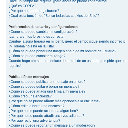
Hace un tiempo me registré, ¡pero ahora no puedo conectarme!
¿Qué es COPPA?
¿Por qué no puedo registrarme?
¿Cuál es la función de "Borrar todas las cookies del Sitio"?
Preferencias de usuario y configuraciones
¿Cómo se puede cambiar mi configuración?
¡La hora en los foros no es correcta!
Cambié la zona horaria en mi perfil, ¡pero el tiempo sigue siendo incorrecto!
¡Mi idioma no está en la lista!
¿Cómo se puede poner una imagen abajo de mi nombre de usuario?
¿Cómo se puede cambiar mi rango?
Cuando hago clic sobre el enlace de e-mail de un usuario, ¡me pide que me
registre!
Publicación de mensajes
¿Cómo se puede publicar un mensaje en el foro?
¿Cómo se puede editar o borrar un mensaje?
¿Cómo se puede añadir una firma a mi mensaje?
¿Cómo creo una encuesta?
¿Por qué no se puede añadir más opciones a la encuesta?
¿Cómo edito o borro una encuesta?
¿Por qué no se puede acceder a algún foro?
¿Por qué no se puede añadir archivos adjuntos?
¿Por qué recibí una advertencia?
¿Cómo se puede reportar un mensaje a un moderador?