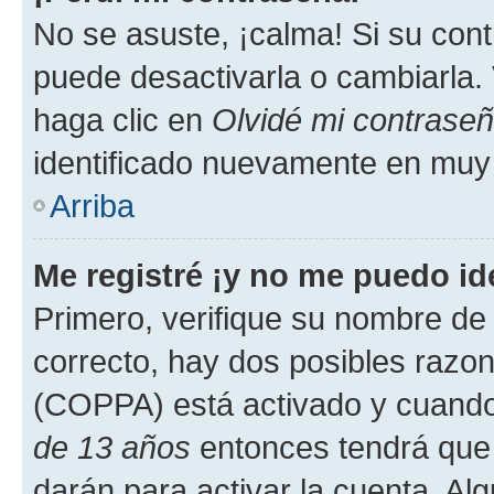
No se asuste, ¡calma! Si su co
puede desactivarla o cambiarla. V
haga clic en
Olvidé mi contrase
identificado nuevamente en muy
Arriba
Me registré ¡y no me puedo ide
Primero, verifique su nombre de 
correcto, hay dos posibles razone
(COPPA) está activado y cuando 
de 13 años
entonces tendrá que 
darán para activar la cuenta. Al