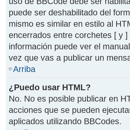
uso de BBCode debe ser habilita
puede ser deshabilitado del for
mismo es similar en estilo al HT
encerrados entre corchetes [ y ]
información puede ver el manua
vez que vas a publicar un mensa
Arriba
¿Puedo usar HTML?
No. No es posible publicar en 
acciones que se pueden ejecuta
aplicados utilizando BBCodes.