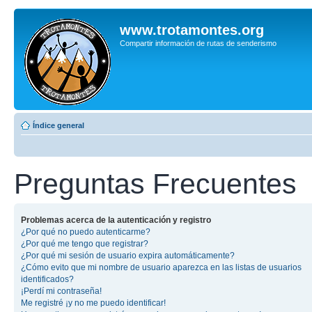
www.trotamontes.org
Compartir información de rutas de senderismo
Índice general
Preguntas Frecuentes
Problemas acerca de la autenticación y registro
¿Por qué no puedo autenticarme?
¿Por qué me tengo que registrar?
¿Por qué mi sesión de usuario expira automáticamente?
¿Cómo evito que mi nombre de usuario aparezca en las listas de usuarios
identificados?
¡Perdí mi contraseña!
Me registré ¡y no me puedo identificar!