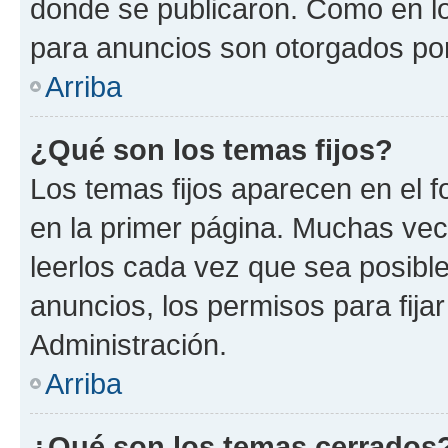
donde se publicaron. Como en lo
para anuncios son otorgados por
Arriba
¿Qué son los temas fijos?
Los temas fijos aparecen en el f
en la primer página. Muchas vec
leerlos cada vez que sea posibl
anuncios, los permisos para fija
Administración.
Arriba
¿Qué son los temas cerrados