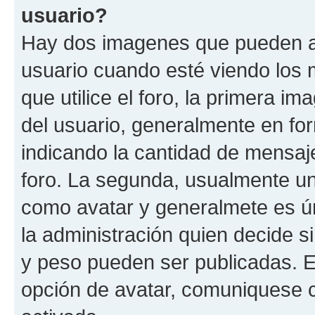
usuario?
Hay dos imagenes que pueden a
usuario cuando esté viendo los 
que utilice el foro, la primera i
del usuario, generalmente en for
indicando la cantidad de mensaje
foro. La segunda, usualmente u
como avatar y generalmete es ún
la administración quien decide 
y peso pueden ser publicadas. E
opción de avatar, comuniquese c