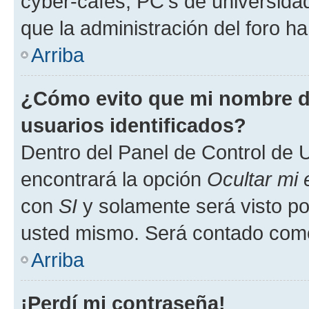
cyber-cafés, PC's de universidades
que la administración del foro ha
Arriba
¿Cómo evito que mi nombre de
usuarios identificados?
Dentro del Panel de Control de U
encontrará la opción
Ocultar mi
con
SI
y solamente será visto p
usted mismo. Será contado como
Arriba
¡Perdí mi contraseña!