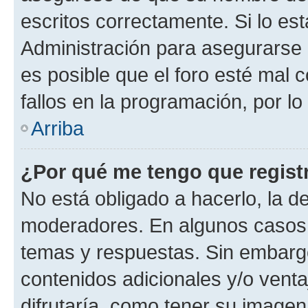
escritos correctamente. Si lo e
Administración para asegurarse 
es posible que el foro esté mal 
fallos en la programación, por lo
Arriba
¿Por qué me tengo que regist
No está obligado a hacerlo, la d
moderadores. En algunos casos n
temas y respuestas. Sin embargo
contenidos adicionales y/o vent
difrutaría, como tener su image