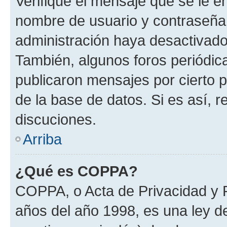
Verifique el mensaje que se le e
nombre de usuario y contraseña y
administración haya desactivado
También, algunos foros periódi
publicaron mensajes por cierto p
de la base de datos. Si es así, r
discuciones.
Arriba
¿Qué es COPPA?
COPPA, o Acta de Privacidad y 
años del año 1998, es una ley d