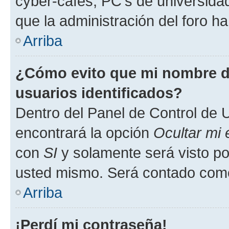
cyber-cafés, PC's de universidades
que la administración del foro ha
Arriba
¿Cómo evito que mi nombre de
usuarios identificados?
Dentro del Panel de Control de U
encontrará la opción
Ocultar mi
con
SI
y solamente será visto p
usted mismo. Será contado como
Arriba
¡Perdí mi contraseña!