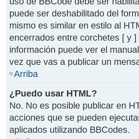
uso de BBCode debe ser habilita
puede ser deshabilitado del for
mismo es similar en estilo al HT
encerrados entre corchetes [ y ]
información puede ver el manua
vez que vas a publicar un mensa
Arriba
¿Puedo usar HTML?
No. No es posible publicar en 
acciones que se pueden ejecuta
aplicados utilizando BBCodes.