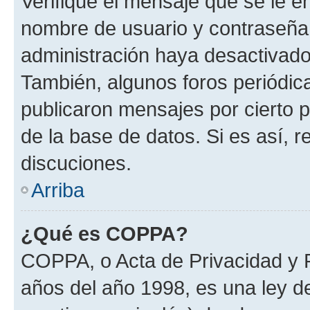
Verifique el mensaje que se le e
nombre de usuario y contraseña y
administración haya desactivado
También, algunos foros periódi
publicaron mensajes por cierto p
de la base de datos. Si es así, r
discuciones.
Arriba
¿Qué es COPPA?
COPPA, o Acta de Privacidad y 
años del año 1998, es una ley d