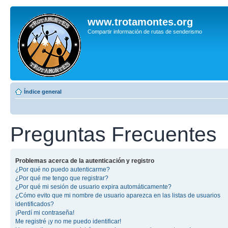
www.trotamontes.org
Compartir información de rutas de senderismo
Índice general
Preguntas Frecuentes
Problemas acerca de la autenticación y registro
¿Por qué no puedo autenticarme?
¿Por qué me tengo que registrar?
¿Por qué mi sesión de usuario expira automáticamente?
¿Cómo evito que mi nombre de usuario aparezca en las listas de usuarios
identificados?
¡Perdí mi contraseña!
Me registré ¡y no me puedo identificar!