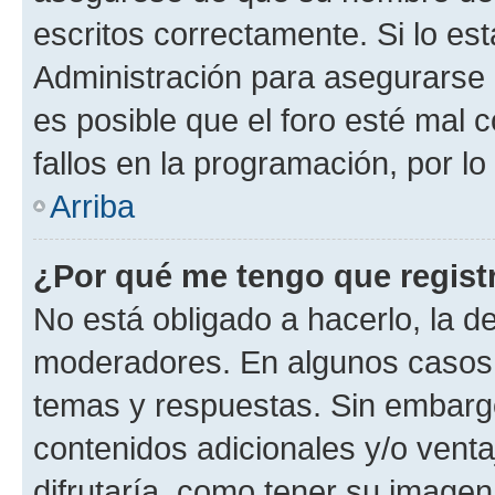
escritos correctamente. Si lo e
Administración para asegurarse 
es posible que el foro esté mal 
fallos en la programación, por lo
Arriba
¿Por qué me tengo que regist
No está obligado a hacerlo, la d
moderadores. En algunos casos n
temas y respuestas. Sin embargo
contenidos adicionales y/o vent
difrutaría, como tener su image