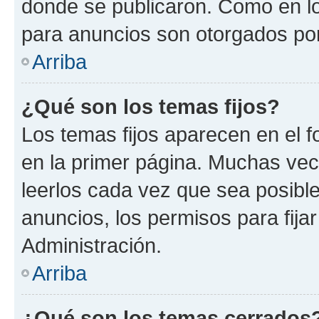
donde se publicaron. Como en lo
para anuncios son otorgados por
Arriba
¿Qué son los temas fijos?
Los temas fijos aparecen en el f
en la primer página. Muchas vec
leerlos cada vez que sea posibl
anuncios, los permisos para fija
Administración.
Arriba
¿Qué son los temas cerrados