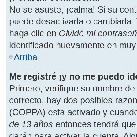
No se asuste, ¡calma! Si su co
puede desactivarla o cambiarla. V
haga clic en
Olvidé mi contrase
identificado nuevamente en muy
Arriba
Me registré ¡y no me puedo ide
Primero, verifique su nombre de 
correcto, hay dos posibles razone
(COPPA) está activado y cuando 
de 13 años
entonces tendrá que 
darán para activar la cuenta. Al