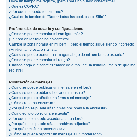
Hace un tiempo me registré, ¡pero ahora no puedo conectarme!
¿Qué es COPPA?
¿Por qué no puedo registrarme?
¿Cuál es la función de "Borrar todas las cookies del Sitio"?
Preferencias de usuario y configuraciones
¿Cómo se puede cambiar mi configuración?
¡La hora en los foros no es correcta!
Cambié la zona horaria en mi perfil, ¡pero el tiempo sigue siendo incorrecto!
¡Mi idioma no está en la lista!
¿Cómo se puede poner una imagen abajo de mi nombre de usuario?
¿Cómo se puede cambiar mi rango?
Cuando hago clic sobre el enlace de e-mail de un usuario, ¡me pide que me
registre!
Publicación de mensajes
¿Cómo se puede publicar un mensaje en el foro?
¿Cómo se puede editar o borrar un mensaje?
¿Cómo se puede añadir una firma a mi mensaje?
¿Cómo creo una encuesta?
¿Por qué no se puede añadir más opciones a la encuesta?
¿Cómo edito o borro una encuesta?
¿Por qué no se puede acceder a algún foro?
¿Por qué no se puede añadir archivos adjuntos?
¿Por qué recibí una advertencia?
¿Cómo se puede reportar un mensaje a un moderador?