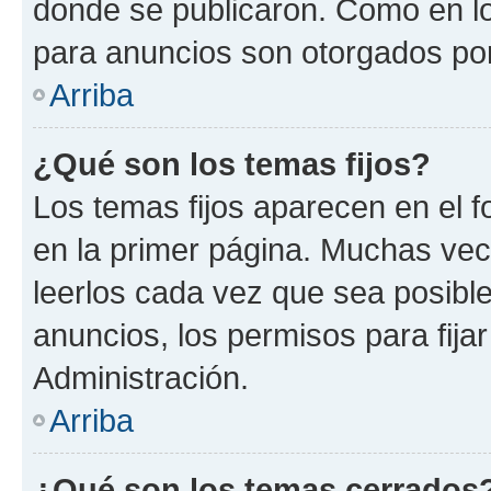
donde se publicaron. Como en lo
para anuncios son otorgados por
Arriba
¿Qué son los temas fijos?
Los temas fijos aparecen en el f
en la primer página. Muchas vec
leerlos cada vez que sea posibl
anuncios, los permisos para fija
Administración.
Arriba
¿Qué son los temas cerrados