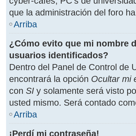
cyber-cafés, PC's de universidades
que la administración del foro ha
Arriba
¿Cómo evito que mi nombre de
usuarios identificados?
Dentro del Panel de Control de U
encontrará la opción
Ocultar mi
con
SI
y solamente será visto p
usted mismo. Será contado como
Arriba
¡Perdí mi contraseña!