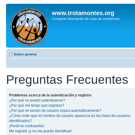
www.trotamontes.org
Compartir información de rutas de senderismo
Índice general
Preguntas Frecuentes
Problemas acerca de la autenticación y registro
¿Por qué no puedo autenticarme?
¿Por qué me tengo que registrar?
¿Por qué mi sesión de usuario expira automáticamente?
¿Cómo evito que mi nombre de usuario aparezca en las listas de usuarios
identificados?
¡Perdí mi contraseña!
Me registré ¡y no me puedo identificar!