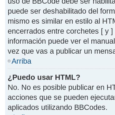
uso de BBCode debe ser habilita
puede ser deshabilitado del for
mismo es similar en estilo al HT
encerrados entre corchetes [ y ]
información puede ver el manua
vez que vas a publicar un mensa
Arriba
¿Puedo usar HTML?
No. No es posible publicar en 
acciones que se pueden ejecuta
aplicados utilizando BBCodes.