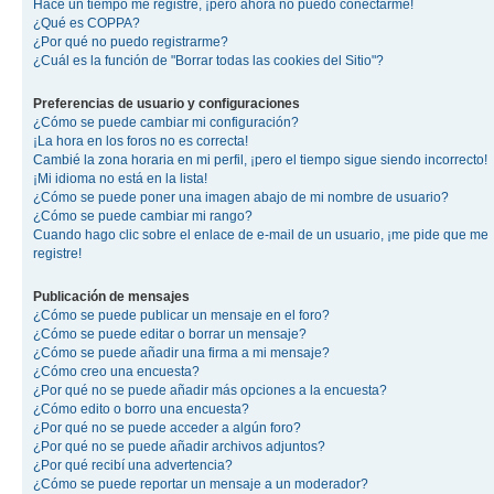
Hace un tiempo me registré, ¡pero ahora no puedo conectarme!
¿Qué es COPPA?
¿Por qué no puedo registrarme?
¿Cuál es la función de "Borrar todas las cookies del Sitio"?
Preferencias de usuario y configuraciones
¿Cómo se puede cambiar mi configuración?
¡La hora en los foros no es correcta!
Cambié la zona horaria en mi perfil, ¡pero el tiempo sigue siendo incorrecto!
¡Mi idioma no está en la lista!
¿Cómo se puede poner una imagen abajo de mi nombre de usuario?
¿Cómo se puede cambiar mi rango?
Cuando hago clic sobre el enlace de e-mail de un usuario, ¡me pide que me
registre!
Publicación de mensajes
¿Cómo se puede publicar un mensaje en el foro?
¿Cómo se puede editar o borrar un mensaje?
¿Cómo se puede añadir una firma a mi mensaje?
¿Cómo creo una encuesta?
¿Por qué no se puede añadir más opciones a la encuesta?
¿Cómo edito o borro una encuesta?
¿Por qué no se puede acceder a algún foro?
¿Por qué no se puede añadir archivos adjuntos?
¿Por qué recibí una advertencia?
¿Cómo se puede reportar un mensaje a un moderador?