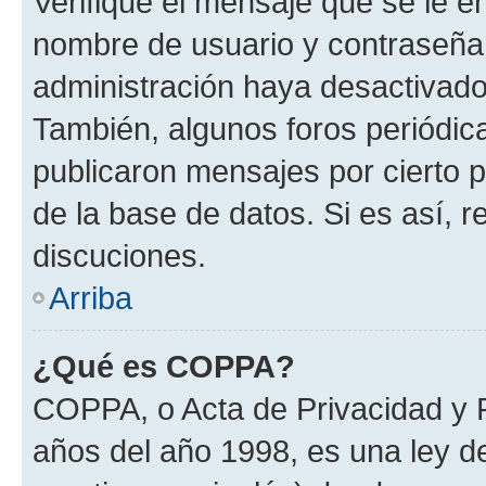
Verifique el mensaje que se le e
nombre de usuario y contraseña y
administración haya desactivado
También, algunos foros periódi
publicaron mensajes por cierto p
de la base de datos. Si es así, r
discuciones.
Arriba
¿Qué es COPPA?
COPPA, o Acta de Privacidad y 
años del año 1998, es una ley d