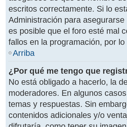
escritos correctamente. Si lo e
Administración para asegurarse 
es posible que el foro esté mal 
fallos en la programación, por lo
Arriba
¿Por qué me tengo que regist
No está obligado a hacerlo, la d
moderadores. En algunos casos n
temas y respuestas. Sin embargo
contenidos adicionales y/o vent
difrutaría, como tener su image