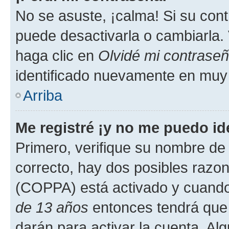
No se asuste, ¡calma! Si su co
puede desactivarla o cambiarla. V
haga clic en
Olvidé mi contrase
identificado nuevamente en muy
Arriba
Me registré ¡y no me puedo ide
Primero, verifique su nombre de 
correcto, hay dos posibles razone
(COPPA) está activado y cuando 
de 13 años
entonces tendrá que 
darán para activar la cuenta. Al