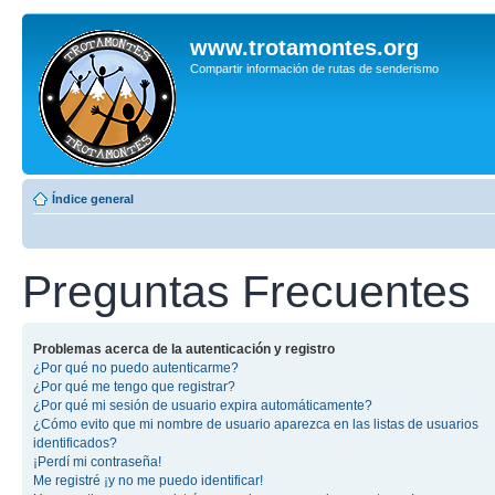
www.trotamontes.org
Compartir información de rutas de senderismo
Índice general
Preguntas Frecuentes
Problemas acerca de la autenticación y registro
¿Por qué no puedo autenticarme?
¿Por qué me tengo que registrar?
¿Por qué mi sesión de usuario expira automáticamente?
¿Cómo evito que mi nombre de usuario aparezca en las listas de usuarios
identificados?
¡Perdí mi contraseña!
Me registré ¡y no me puedo identificar!