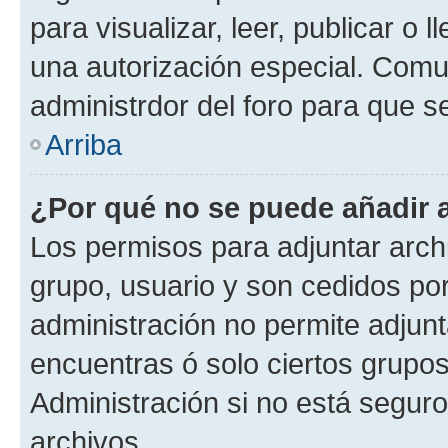
para visualizar, leer, publicar o l
una autorización especial. Com
administrdor del foro para que s
Arriba
¿Por qué no se puede añadir 
Los permisos para adjuntar archi
grupo, usuario y son cedidos por 
administración no permite adjunt
encuentras ó solo ciertos grup
Administración si no está segur
archivos.