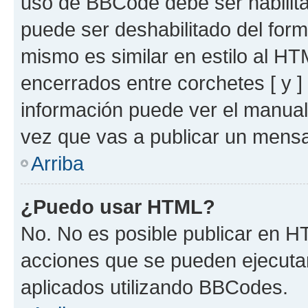
uso de BBCode debe ser habilita
puede ser deshabilitado del for
mismo es similar en estilo al HT
encerrados entre corchetes [ y ]
información puede ver el manua
vez que vas a publicar un mensa
Arriba
¿Puedo usar HTML?
No. No es posible publicar en 
acciones que se pueden ejecuta
aplicados utilizando BBCodes.