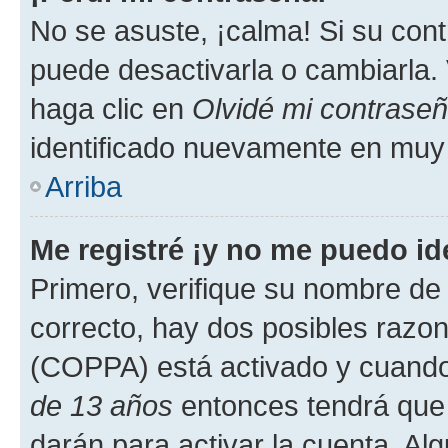
No se asuste, ¡calma! Si su co
puede desactivarla o cambiarla. V
haga clic en
Olvidé mi contrase
identificado nuevamente en muy
Arriba
Me registré ¡y no me puedo ide
Primero, verifique su nombre de 
correcto, hay dos posibles razone
(COPPA) está activado y cuando 
de 13 años
entonces tendrá que 
darán para activar la cuenta. Al