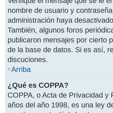
Verifique el mensaje que se le e
nombre de usuario y contraseña y
administración haya desactivado
También, algunos foros periódi
publicaron mensajes por cierto p
de la base de datos. Si es así, r
discuciones.
Arriba
¿Qué es COPPA?
COPPA, o Acta de Privacidad y 
años del año 1998, es una ley d