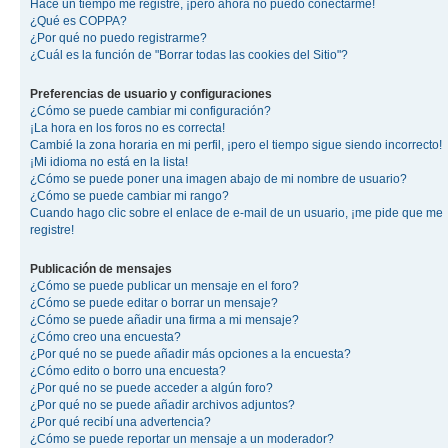
Hace un tiempo me registré, ¡pero ahora no puedo conectarme!
¿Qué es COPPA?
¿Por qué no puedo registrarme?
¿Cuál es la función de "Borrar todas las cookies del Sitio"?
Preferencias de usuario y configuraciones
¿Cómo se puede cambiar mi configuración?
¡La hora en los foros no es correcta!
Cambié la zona horaria en mi perfil, ¡pero el tiempo sigue siendo incorrecto!
¡Mi idioma no está en la lista!
¿Cómo se puede poner una imagen abajo de mi nombre de usuario?
¿Cómo se puede cambiar mi rango?
Cuando hago clic sobre el enlace de e-mail de un usuario, ¡me pide que me
registre!
Publicación de mensajes
¿Cómo se puede publicar un mensaje en el foro?
¿Cómo se puede editar o borrar un mensaje?
¿Cómo se puede añadir una firma a mi mensaje?
¿Cómo creo una encuesta?
¿Por qué no se puede añadir más opciones a la encuesta?
¿Cómo edito o borro una encuesta?
¿Por qué no se puede acceder a algún foro?
¿Por qué no se puede añadir archivos adjuntos?
¿Por qué recibí una advertencia?
¿Cómo se puede reportar un mensaje a un moderador?