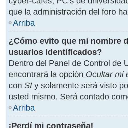
cyber-cafés, PC's de universidades
que la administración del foro ha
Arriba
¿Cómo evito que mi nombre de
usuarios identificados?
Dentro del Panel de Control de U
encontrará la opción
Ocultar mi
con
SI
y solamente será visto p
usted mismo. Será contado como
Arriba
¡Perdí mi contraseña!