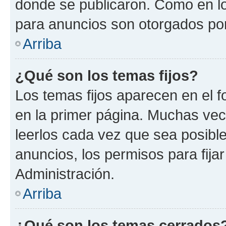
donde se publicaron. Como en lo
para anuncios son otorgados por
Arriba
¿Qué son los temas fijos?
Los temas fijos aparecen en el f
en la primer página. Muchas vec
leerlos cada vez que sea posibl
anuncios, los permisos para fija
Administración.
Arriba
¿Qué son los temas cerrados