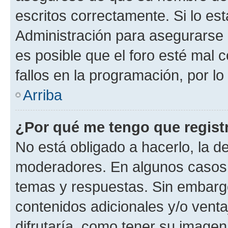
escritos correctamente. Si lo e
Administración para asegurarse 
es posible que el foro esté mal 
fallos en la programación, por lo
Arriba
¿Por qué me tengo que regist
No está obligado a hacerlo, la d
moderadores. En algunos casos n
temas y respuestas. Sin embargo
contenidos adicionales y/o vent
difrutaría, como tener su image