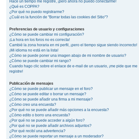
Hace un tiempo me registré, ¡pero ahora no puedo conectarme!
¿Qué es COPPA?
¿Por qué no puedo registrarme?
¿Cuál es la función de "Borrar todas las cookies del Sitio"?
Preferencias de usuario y configuraciones
¿Cómo se puede cambiar mi configuración?
¡La hora en los foros no es correcta!
Cambié la zona horaria en mi perfil, ¡pero el tiempo sigue siendo incorrecto!
¡Mi idioma no está en la lista!
¿Cómo se puede poner una imagen abajo de mi nombre de usuario?
¿Cómo se puede cambiar mi rango?
Cuando hago clic sobre el enlace de e-mail de un usuario, ¡me pide que me
registre!
Publicación de mensajes
¿Cómo se puede publicar un mensaje en el foro?
¿Cómo se puede editar o borrar un mensaje?
¿Cómo se puede añadir una firma a mi mensaje?
¿Cómo creo una encuesta?
¿Por qué no se puede añadir más opciones a la encuesta?
¿Cómo edito o borro una encuesta?
¿Por qué no se puede acceder a algún foro?
¿Por qué no se puede añadir archivos adjuntos?
¿Por qué recibí una advertencia?
¿Cómo se puede reportar un mensaje a un moderador?