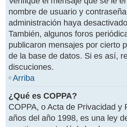
Verifique el mensaje que se le e
nombre de usuario y contraseña y
administración haya desactivado
También, algunos foros periódi
publicaron mensajes por cierto p
de la base de datos. Si es así, r
discuciones.
Arriba
¿Qué es COPPA?
COPPA, o Acta de Privacidad y 
años del año 1998, es una ley d