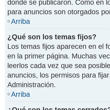
donde se publicaron. Como en lo
para anuncios son otorgados por
Arriba
¿Qué son los temas fijos?
Los temas fijos aparecen en el f
en la primer página. Muchas vec
leerlos cada vez que sea posibl
anuncios, los permisos para fija
Administración.
Arriba
¿Qué son los temas cerrados