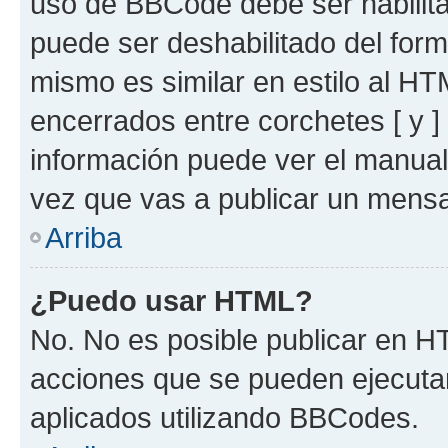
uso de BBCode debe ser habilita
puede ser deshabilitado del for
mismo es similar en estilo al HT
encerrados entre corchetes [ y ]
información puede ver el manua
vez que vas a publicar un mensa
Arriba
¿Puedo usar HTML?
No. No es posible publicar en 
acciones que se pueden ejecuta
aplicados utilizando BBCodes.