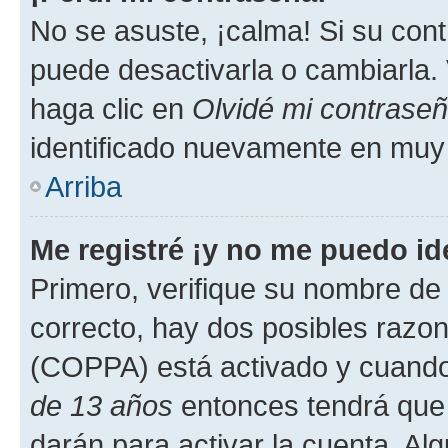
No se asuste, ¡calma! Si su co
puede desactivarla o cambiarla. V
haga clic en
Olvidé mi contrase
identificado nuevamente en muy
Arriba
Me registré ¡y no me puedo ide
Primero, verifique su nombre de 
correcto, hay dos posibles razone
(COPPA) está activado y cuando 
de 13 años
entonces tendrá que 
darán para activar la cuenta. Al