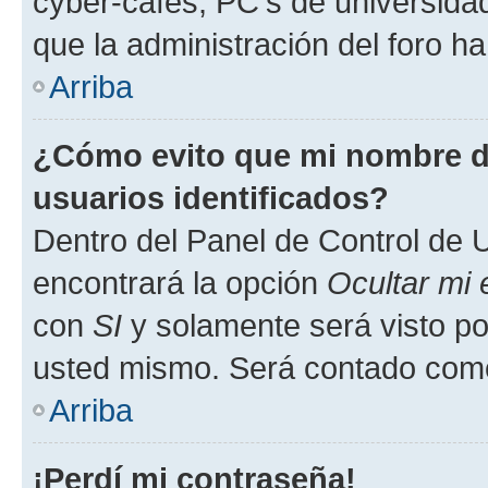
cyber-cafés, PC's de universidades
que la administración del foro ha
Arriba
¿Cómo evito que mi nombre de
usuarios identificados?
Dentro del Panel de Control de U
encontrará la opción
Ocultar mi
con
SI
y solamente será visto p
usted mismo. Será contado como
Arriba
¡Perdí mi contraseña!