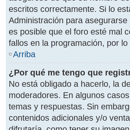
escritos correctamente. Si lo e
Administración para asegurarse 
es posible que el foro esté mal 
fallos en la programación, por lo
Arriba
¿Por qué me tengo que regist
No está obligado a hacerlo, la d
moderadores. En algunos casos n
temas y respuestas. Sin embargo
contenidos adicionales y/o vent
difrutaría, como tener su image