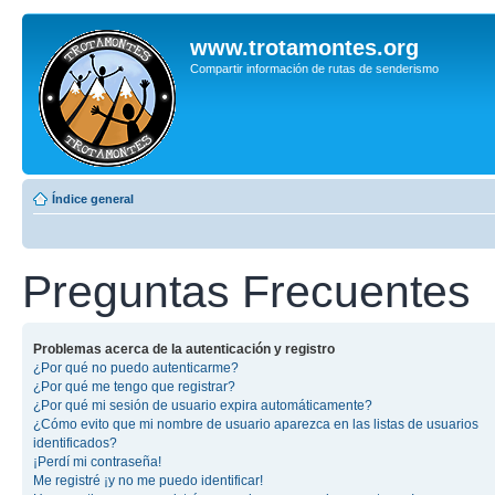
www.trotamontes.org
Compartir información de rutas de senderismo
Índice general
Preguntas Frecuentes
Problemas acerca de la autenticación y registro
¿Por qué no puedo autenticarme?
¿Por qué me tengo que registrar?
¿Por qué mi sesión de usuario expira automáticamente?
¿Cómo evito que mi nombre de usuario aparezca en las listas de usuarios
identificados?
¡Perdí mi contraseña!
Me registré ¡y no me puedo identificar!