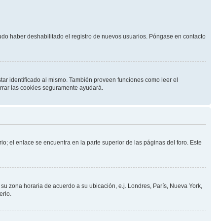
pudo haber deshabilitado el registro de nuevos usuarios. Póngase en contacto
star identificado al mismo. También proveen funciones como leer el
borrar las cookies seguramente ayudará.
io; el enlace se encuentra en la parte superior de las páginas del foro. Este
a su zona horaria de acuerdo a su ubicación, e.j. Londres, París, Nueva York,
erlo.