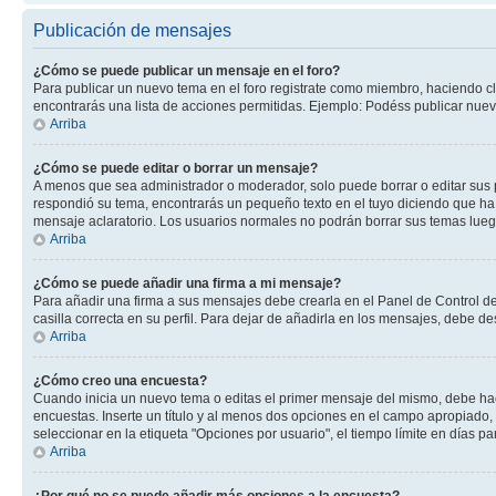
Publicación de mensajes
¿Cómo se puede publicar un mensaje en el foro?
Para publicar un nuevo tema en el foro registrate como miembro, haciendo cl
encontrarás una lista de acciones permitidas. Ejemplo: Podéss publicar nuev
Arriba
¿Cómo se puede editar o borrar un mensaje?
A menos que sea administrador o moderador, solo puede borrar o editar sus 
respondió su tema, encontrarás un pequeño texto en el tuyo diciendo que ha 
mensaje aclaratorio. Los usuarios normales no podrán borrar sus temas lue
Arriba
¿Cómo se puede añadir una firma a mi mensaje?
Para añadir una firma a sus mensajes debe crearla en el Panel de Control de
casilla correcta en su perfil. Para dejar de añadirla en los mensajes, debe de
Arriba
¿Cómo creo una encuesta?
Cuando inicia un nuevo tema o editas el primer mensaje del mismo, debe hacer
encuestas. Inserte un título y al menos dos opciones en el campo apropiado
seleccionar en la etiqueta "Opciones por usuario", el tiempo límite en días par
Arriba