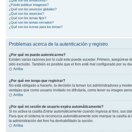
¿Qué son los emoticonos?
¿Puedo publicar imagenes?
¿Qué son los anuncios globales?
¿Qué son los anuncios?
¿Qué son los temas fijos?
¿Qué son los temas cerrados?
¿Qué son los iconos para los temas?
Problemas acerca de la autenticación y registro
¿Por qué no puedo autenticarme?
Existen varias razones por lo cuál esto puede suceder. Primero, asegúrese 
sido excluído. También es posible que el foro esté mal configurado por su du
Arriba
¿Por qué me tengo que registrar?
No está obligado a hacerlo, la decisión la toman los administradores y mode
ventajas que como usuario invitado no difrutaría, como tener su imagen per
Arriba
¿Por qué mi sesión de usuario expira automáticamente?
Si no activa la casilla
Entrar automáticamente
cuando ingresa al foro, sus dat
Para que el sistema le reconozca automáticamente solo marque la casilla al in
la administración del foro ha deshabilitado la opción.
Arriba