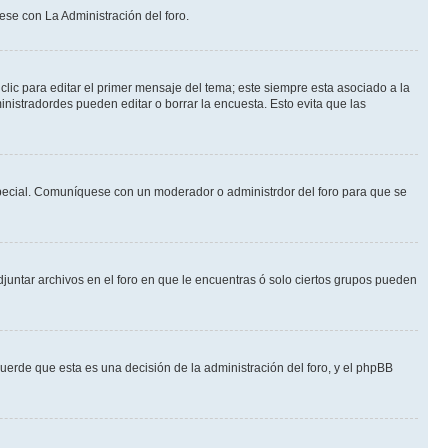
ese con La Administración del foro.
lic para editar el primer mensaje del tema; este siempre esta asociado a la
nistradordes pueden editar o borrar la encuesta. Esto evita que las
n especial. Comuníquese con un moderador o administrdor del foro para que se
djuntar archivos en el foro en que le encuentras ó solo ciertos grupos pueden
cuerde que esta es una decisión de la administración del foro, y el phpBB