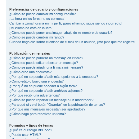
Preferencias de usuario y configuraciones
¿Cómo se puede cambiar mi configuración?
¡La hora en los foros no es correcta!
Cambié la zona horaria en mi perfil, ¡pero el tiempo sigue siendo incorrecto!
¡Mi idioma no está en la lista!
¿Cómo se puede poner una imagen abajo de mi nombre de usuario?
¿Cómo se puede cambiar mi rango?
Cuando hago clic sobre el enlace de e-mail de un usuario, ¡me pide que me registre!
Publicación de mensajes
¿Cómo se puede publicar un mensaje en el foro?
¿Cómo se puede editar o borrar un mensaje?
¿Cómo se puede añadir una firma a mi mensaje?
¿Cómo creo una encuesta?
¿Por qué no se puede añadir más opciones a la encuesta?
¿Cómo edito o borro una encuesta?
¿Por qué no se puede acceder a algún foro?
¿Por qué no se puede añadir archivos adjuntos?
¿Por qué recibí una advertencia?
¿Cómo se puede reportar un mensaje a un moderador?
¿Para qué sirve el botón "Guardar" en la publicación de temas?
¿Por qué mis mensajes necesitan ser aprobados?
¿Cómo hago para reactivar un tema?
Formatos y tipos de temas
¿Qué es el código BBCode?
¿Puedo usar HTML?