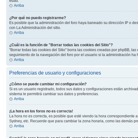
edad.
Arriba
¿Por qué no puedo registrarme?
Es posible que la administración del foro haya baneado su dirección IP o de
con La Administración del sitio.
Arriba
¿Cuál es la función de "Borrar todas las cookies del Sitio"?
"Borrar todas las cookies del Sitio" borra las cookies creadas por phpBB, la
seguimiento de la navegación del foro por el usuario si la administración ha 
Arriba
Preferencias de usuario y configuraciones
¿Cómo se puede cambiar mi configuración?
Si es un usuario registrado, todos sus datos y configuraciones están archivad
sistema le permitirá cambiar sus datos y preferencias.
Arriba
¡La hora en los foros no es correcta!
La hora no es correcta, es posible que esté viendo la hora correspondiente a 
Sydney, etc. Recuerde que para cambiar la zona horaria, como las demás pref
Arriba