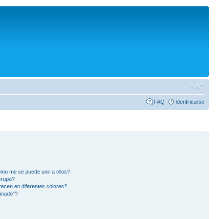
FAQ
Identificarse
mo me se puede unir a ellos?
Grupo?
ecen en diferentes colores?
inado"?