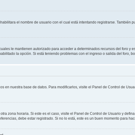
shabilitara el nombre de usuario con el cual está intentando registrarse. También 
s cuales le mantienen autorizado para acceder a determinados recursos del foro y e
habilitado la opción. Si está teniendo problemas con el ingreso o salida del foro, 
os en nuestra base de datos. Para modificarlos, visite el Panel de Control de Usuar
otra zona horaria. Si este es el caso, visite el Panel de Control de Usuario y defin
erencias, debe estar registrado. Si no lo está, este es un buen momento para hac