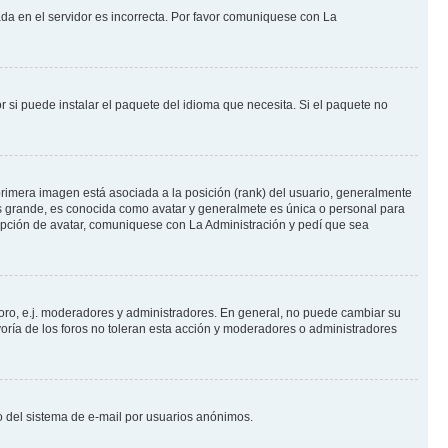
ada en el servidor es incorrecta. Por favor comuniquese con La
 si puede instalar el paquete del idioma que necesita. Si el paquete no
rimera imagen está asociada a la posición (rank) del usuario, generalmente
ás grande, es conocida como avatar y generalmete es única o personal para
opción de avatar, comuniquese con La Administración y pedí que sea
foro, e.j. moderadores y administradores. En general, no puede cambiar su
oría de los foros no toleran esta acción y moderadores o administradores
oso del sistema de e-mail por usuarios anónimos.