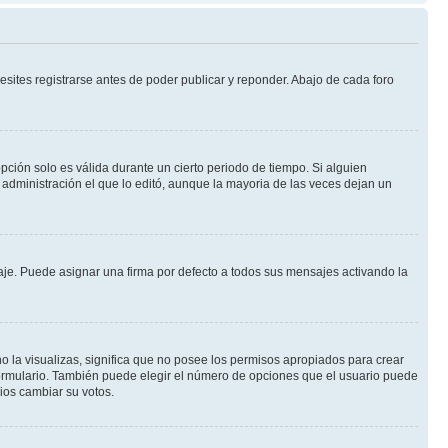
sites registrarse antes de poder publicar y reponder. Abajo de cada foro
opción solo es válida durante un cierto periodo de tiempo. Si alguien
administración el que lo editó, aunque la mayoria de las veces dejan un
e. Puede asignar una firma por defecto a todos sus mensajes activando la
o la visualizas, significa que no posee los permisos apropiados para crear
formulario. También puede elegir el número de opciones que el usuario puede
rios cambiar su votos.