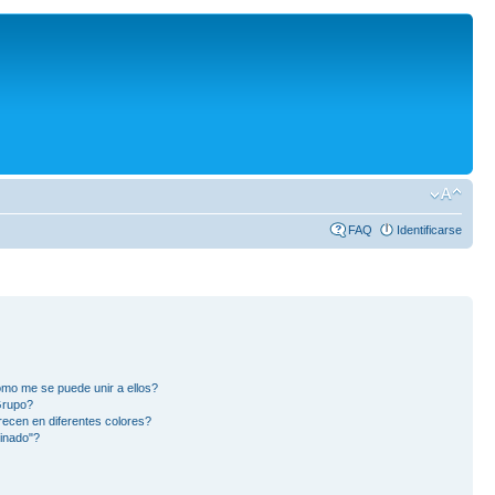
FAQ
Identificarse
mo me se puede unir a ellos?
Grupo?
ecen en diferentes colores?
inado"?