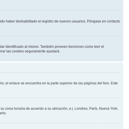
pudo haber deshabilitado el registro de nuevos usuarios. Póngase en contacto
star identificado al mismo. También proveen funciones como leer el
borrar las cookies seguramente ayudará.
io; el enlace se encuentra en la parte superior de las páginas del foro. Este
a su zona horaria de acuerdo a su ubicación, e.j. Londres, París, Nueva York,
erlo.