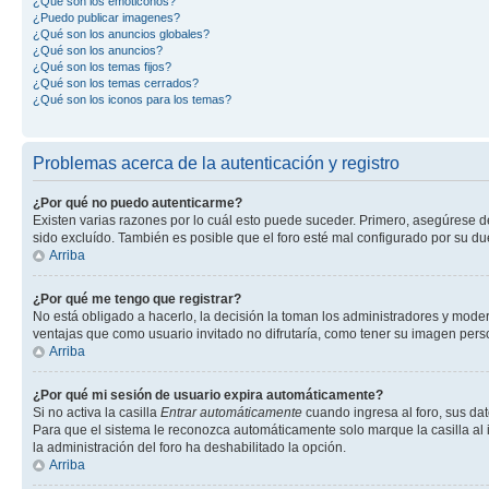
¿Qué son los emoticonos?
¿Puedo publicar imagenes?
¿Qué son los anuncios globales?
¿Qué son los anuncios?
¿Qué son los temas fijos?
¿Qué son los temas cerrados?
¿Qué son los iconos para los temas?
Problemas acerca de la autenticación y registro
¿Por qué no puedo autenticarme?
Existen varias razones por lo cuál esto puede suceder. Primero, asegúrese 
sido excluído. También es posible que el foro esté mal configurado por su du
Arriba
¿Por qué me tengo que registrar?
No está obligado a hacerlo, la decisión la toman los administradores y mode
ventajas que como usuario invitado no difrutaría, como tener su imagen per
Arriba
¿Por qué mi sesión de usuario expira automáticamente?
Si no activa la casilla
Entrar automáticamente
cuando ingresa al foro, sus dat
Para que el sistema le reconozca automáticamente solo marque la casilla al in
la administración del foro ha deshabilitado la opción.
Arriba