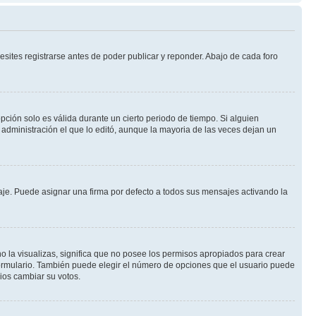
sites registrarse antes de poder publicar y reponder. Abajo de cada foro
opción solo es válida durante un cierto periodo de tiempo. Si alguien
administración el que lo editó, aunque la mayoria de las veces dejan un
e. Puede asignar una firma por defecto a todos sus mensajes activando la
o la visualizas, significa que no posee los permisos apropiados para crear
formulario. También puede elegir el número de opciones que el usuario puede
rios cambiar su votos.