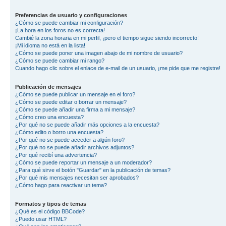
Preferencias de usuario y configuraciones
¿Cómo se puede cambiar mi configuración?
¡La hora en los foros no es correcta!
Cambié la zona horaria en mi perfil, ¡pero el tiempo sigue siendo incorrecto!
¡Mi idioma no está en la lista!
¿Cómo se puede poner una imagen abajo de mi nombre de usuario?
¿Cómo se puede cambiar mi rango?
Cuando hago clic sobre el enlace de e-mail de un usuario, ¡me pide que me registre!
Publicación de mensajes
¿Cómo se puede publicar un mensaje en el foro?
¿Cómo se puede editar o borrar un mensaje?
¿Cómo se puede añadir una firma a mi mensaje?
¿Cómo creo una encuesta?
¿Por qué no se puede añadir más opciones a la encuesta?
¿Cómo edito o borro una encuesta?
¿Por qué no se puede acceder a algún foro?
¿Por qué no se puede añadir archivos adjuntos?
¿Por qué recibí una advertencia?
¿Cómo se puede reportar un mensaje a un moderador?
¿Para qué sirve el botón "Guardar" en la publicación de temas?
¿Por qué mis mensajes necesitan ser aprobados?
¿Cómo hago para reactivar un tema?
Formatos y tipos de temas
¿Qué es el código BBCode?
¿Puedo usar HTML?