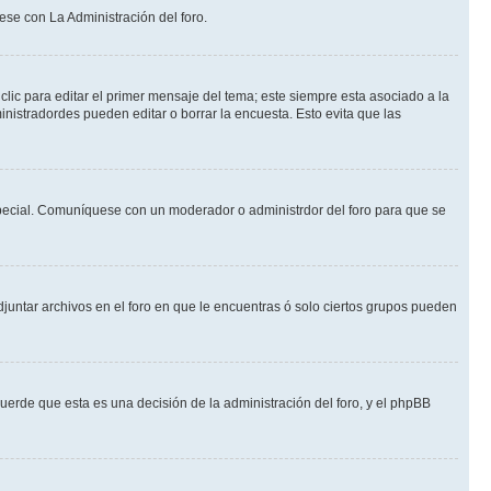
ese con La Administración del foro.
lic para editar el primer mensaje del tema; este siempre esta asociado a la
nistradordes pueden editar o borrar la encuesta. Esto evita que las
n especial. Comuníquese con un moderador o administrdor del foro para que se
djuntar archivos en el foro en que le encuentras ó solo ciertos grupos pueden
cuerde que esta es una decisión de la administración del foro, y el phpBB