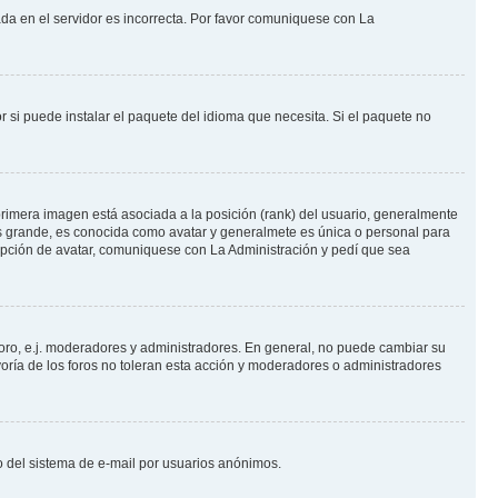
ada en el servidor es incorrecta. Por favor comuniquese con La
 si puede instalar el paquete del idioma que necesita. Si el paquete no
rimera imagen está asociada a la posición (rank) del usuario, generalmente
ás grande, es conocida como avatar y generalmete es única o personal para
opción de avatar, comuniquese con La Administración y pedí que sea
foro, e.j. moderadores y administradores. En general, no puede cambiar su
oría de los foros no toleran esta acción y moderadores o administradores
oso del sistema de e-mail por usuarios anónimos.