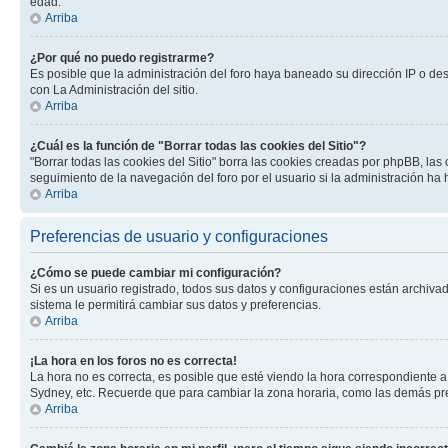
edad.
Arriba
¿Por qué no puedo registrarme?
Es posible que la administración del foro haya baneado su dirección IP o de
con La Administración del sitio.
Arriba
¿Cuál es la función de "Borrar todas las cookies del Sitio"?
"Borrar todas las cookies del Sitio" borra las cookies creadas por phpBB, la
seguimiento de la navegación del foro por el usuario si la administración ha 
Arriba
Preferencias de usuario y configuraciones
¿Cómo se puede cambiar mi configuración?
Si es un usuario registrado, todos sus datos y configuraciones están archivad
sistema le permitirá cambiar sus datos y preferencias.
Arriba
¡La hora en los foros no es correcta!
La hora no es correcta, es posible que esté viendo la hora correspondiente a 
Sydney, etc. Recuerde que para cambiar la zona horaria, como las demás pref
Arriba