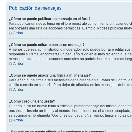
Publicación de mensajes
¿Cómo se puede publicar un mensaje en el foro?
Para publicar un nuevo tema en el foro registrate como miembro, haciendo cl
encontrarás una lista de acciones permitidas. Ejemplo: Podéss publicar nuev
Arriba
¿Cómo se puede editar o borrar un mensaje?
A menos que sea administrador o moderador, solo puede borrar o editar sus 
respondió su tema, encontrarás un pequeño texto en el tuyo diciendo que ha 
mensaje aclaratorio. Los usuarios normales no podrán borrar sus temas lue
Arriba
¿Cómo se puede añadir una firma a mi mensaje?
Para añadir una firma a sus mensajes debe crearla en el Panel de Control de
casilla correcta en su perfil. Para dejar de añadirla en los mensajes, debe de
Arriba
¿Cómo creo una encuesta?
Cuando inicia un nuevo tema o editas el primer mensaje del mismo, debe hacer
encuestas. Inserte un título y al menos dos opciones en el campo apropiado
seleccionar en la etiqueta "Opciones por usuario", el tiempo límite en días par
Arriba