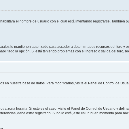
shabilitara el nombre de usuario con el cual está intentando registrarse. También 
s cuales le mantienen autorizado para acceder a determinados recursos del foro y e
habilitado la opción. Si está teniendo problemas con el ingreso o salida del foro, 
os en nuestra base de datos. Para modificarlos, visite el Panel de Control de Usuar
otra zona horaria. Si este es el caso, visite el Panel de Control de Usuario y defin
erencias, debe estar registrado. Si no lo está, este es un buen momento para hac