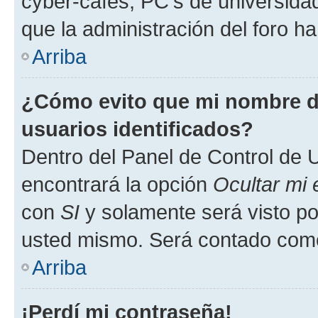
cyber-cafés, PC's de universidades
que la administración del foro ha
Arriba
¿Cómo evito que mi nombre de
usuarios identificados?
Dentro del Panel de Control de U
encontrará la opción
Ocultar mi
con
SI
y solamente será visto p
usted mismo. Será contado como
Arriba
¡Perdí mi contraseña!