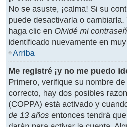
No se asuste, ¡calma! Si su co
puede desactivarla o cambiarla. V
haga clic en
Olvidé mi contrase
identificado nuevamente en muy
Arriba
Me registré ¡y no me puedo ide
Primero, verifique su nombre de 
correcto, hay dos posibles razone
(COPPA) está activado y cuando 
de 13 años
entonces tendrá que 
darán para activar la cuenta. Al