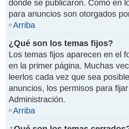
donde se publicaron. Como en lo
para anuncios son otorgados por
Arriba
¿Qué son los temas fijos?
Los temas fijos aparecen en el f
en la primer página. Muchas vec
leerlos cada vez que sea posibl
anuncios, los permisos para fija
Administración.
Arriba
¿Qué son los temas cerrados