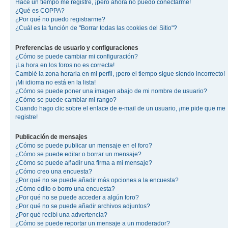
Hace un tiempo me registré, ¡pero ahora no puedo conectarme!
¿Qué es COPPA?
¿Por qué no puedo registrarme?
¿Cuál es la función de "Borrar todas las cookies del Sitio"?
Preferencias de usuario y configuraciones
¿Cómo se puede cambiar mi configuración?
¡La hora en los foros no es correcta!
Cambié la zona horaria en mi perfil, ¡pero el tiempo sigue siendo incorrecto!
¡Mi idioma no está en la lista!
¿Cómo se puede poner una imagen abajo de mi nombre de usuario?
¿Cómo se puede cambiar mi rango?
Cuando hago clic sobre el enlace de e-mail de un usuario, ¡me pide que me
registre!
Publicación de mensajes
¿Cómo se puede publicar un mensaje en el foro?
¿Cómo se puede editar o borrar un mensaje?
¿Cómo se puede añadir una firma a mi mensaje?
¿Cómo creo una encuesta?
¿Por qué no se puede añadir más opciones a la encuesta?
¿Cómo edito o borro una encuesta?
¿Por qué no se puede acceder a algún foro?
¿Por qué no se puede añadir archivos adjuntos?
¿Por qué recibí una advertencia?
¿Cómo se puede reportar un mensaje a un moderador?