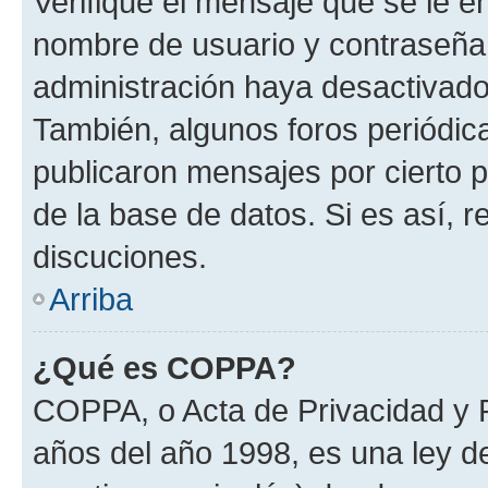
Verifique el mensaje que se le e
nombre de usuario y contraseña y
administración haya desactivado
También, algunos foros periódi
publicaron mensajes por cierto p
de la base de datos. Si es así, r
discuciones.
Arriba
¿Qué es COPPA?
COPPA, o Acta de Privacidad y 
años del año 1998, es una ley d