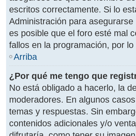
escritos correctamente. Si lo e
Administración para asegurarse 
es posible que el foro esté mal 
fallos en la programación, por lo
Arriba
¿Por qué me tengo que regist
No está obligado a hacerlo, la d
moderadores. En algunos casos n
temas y respuestas. Sin embargo
contenidos adicionales y/o vent
difrutaría, como tener su image