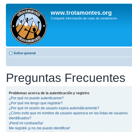
www.trotamontes.org
Compartir información de rutas de senderismo
Índice general
Preguntas Frecuentes
Problemas acerca de la autenticación y registro
¿Por qué no puedo autenticarme?
¿Por qué me tengo que registrar?
¿Por qué mi sesión de usuario expira automáticamente?
¿Cómo evito que mi nombre de usuario aparezca en las listas de usuarios
identificados?
¡Perdí mi contraseña!
Me registré ¡y no me puedo identificar!