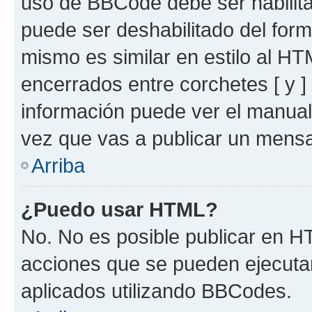
uso de BBCode debe ser habilita
puede ser deshabilitado del for
mismo es similar en estilo al HT
encerrados entre corchetes [ y ]
información puede ver el manua
vez que vas a publicar un mensa
Arriba
¿Puedo usar HTML?
No. No es posible publicar en 
acciones que se pueden ejecuta
aplicados utilizando BBCodes.