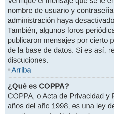
Verifique el mensaje que se le e
nombre de usuario y contraseña y
administración haya desactivado
También, algunos foros periódi
publicaron mensajes por cierto p
de la base de datos. Si es así, r
discuciones.
Arriba
¿Qué es COPPA?
COPPA, o Acta de Privacidad y 
años del año 1998, es una ley d