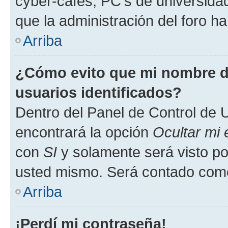
cyber-cafés, PC's de universidades
que la administración del foro ha
Arriba
¿Cómo evito que mi nombre de
usuarios identificados?
Dentro del Panel de Control de U
encontrará la opción
Ocultar mi
con
SI
y solamente será visto p
usted mismo. Será contado como
Arriba
¡Perdí mi contraseña!