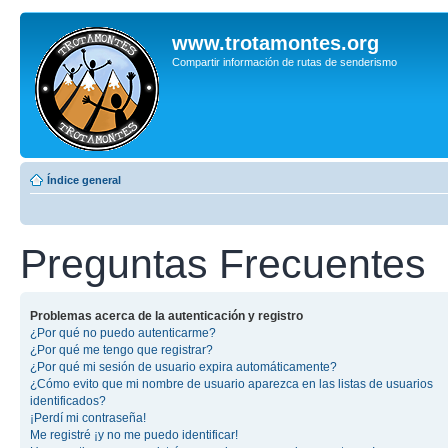
www.trotamontes.org
Compartir información de rutas de senderismo
Índice general
Preguntas Frecuentes
Problemas acerca de la autenticación y registro
¿Por qué no puedo autenticarme?
¿Por qué me tengo que registrar?
¿Por qué mi sesión de usuario expira automáticamente?
¿Cómo evito que mi nombre de usuario aparezca en las listas de usuarios
identificados?
¡Perdí mi contraseña!
Me registré ¡y no me puedo identificar!