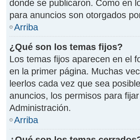
donde se publicaron. Como en lo
para anuncios son otorgados por
Arriba
¿Qué son los temas fijos?
Los temas fijos aparecen en el f
en la primer página. Muchas vec
leerlos cada vez que sea posibl
anuncios, los permisos para fija
Administración.
Arriba
¿Qué son los temas cerrados