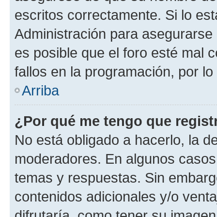
escritos correctamente. Si lo e
Administración para asegurarse 
es posible que el foro esté mal 
fallos en la programación, por lo
Arriba
¿Por qué me tengo que regist
No está obligado a hacerlo, la d
moderadores. En algunos casos n
temas y respuestas. Sin embargo
contenidos adicionales y/o vent
difrutaría, como tener su image