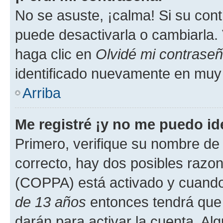
No se asuste, ¡calma! Si su co
puede desactivarla o cambiarla. V
haga clic en
Olvidé mi contrase
identificado nuevamente en muy
Arriba
Me registré ¡y no me puedo ide
Primero, verifique su nombre de 
correcto, hay dos posibles razone
(COPPA) está activado y cuando 
de 13 años
entonces tendrá que 
darán para activar la cuenta. Al