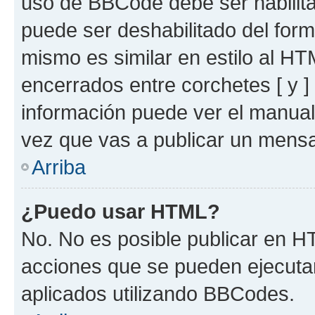
uso de BBCode debe ser habilita
puede ser deshabilitado del for
mismo es similar en estilo al HT
encerrados entre corchetes [ y ]
información puede ver el manua
vez que vas a publicar un mensa
Arriba
¿Puedo usar HTML?
No. No es posible publicar en 
acciones que se pueden ejecuta
aplicados utilizando BBCodes.