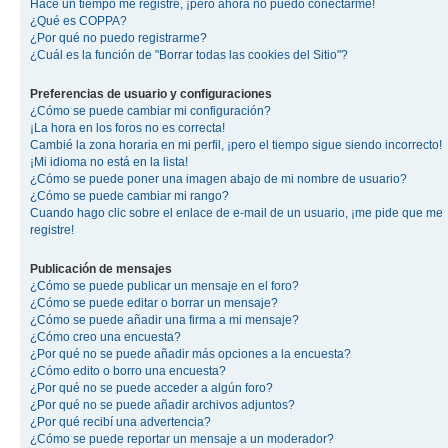
Hace un tiempo me registré, ¡pero ahora no puedo conectarme!
¿Qué es COPPA?
¿Por qué no puedo registrarme?
¿Cuál es la función de "Borrar todas las cookies del Sitio"?
Preferencias de usuario y configuraciones
¿Cómo se puede cambiar mi configuración?
¡La hora en los foros no es correcta!
Cambié la zona horaria en mi perfil, ¡pero el tiempo sigue siendo incorrecto!
¡Mi idioma no está en la lista!
¿Cómo se puede poner una imagen abajo de mi nombre de usuario?
¿Cómo se puede cambiar mi rango?
Cuando hago clic sobre el enlace de e-mail de un usuario, ¡me pide que me
registre!
Publicación de mensajes
¿Cómo se puede publicar un mensaje en el foro?
¿Cómo se puede editar o borrar un mensaje?
¿Cómo se puede añadir una firma a mi mensaje?
¿Cómo creo una encuesta?
¿Por qué no se puede añadir más opciones a la encuesta?
¿Cómo edito o borro una encuesta?
¿Por qué no se puede acceder a algún foro?
¿Por qué no se puede añadir archivos adjuntos?
¿Por qué recibí una advertencia?
¿Cómo se puede reportar un mensaje a un moderador?