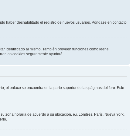
pudo haber deshabilitado el registro de nuevos usuarios. Póngase en contacto
star identificado al mismo. También proveen funciones como leer el
borrar las cookies seguramente ayudará.
io; el enlace se encuentra en la parte superior de las páginas del foro. Este
a su zona horaria de acuerdo a su ubicación, e.j. Londres, París, Nueva York,
erlo.