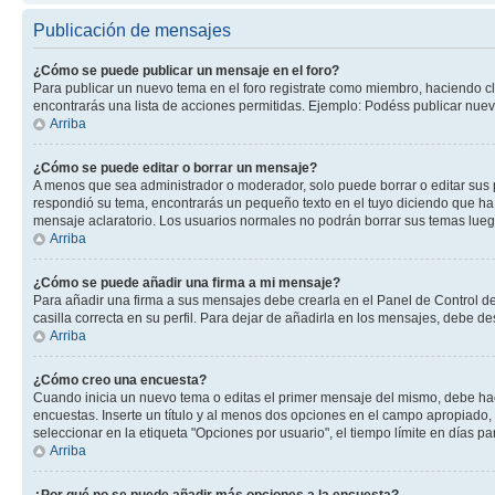
Publicación de mensajes
¿Cómo se puede publicar un mensaje en el foro?
Para publicar un nuevo tema en el foro registrate como miembro, haciendo cl
encontrarás una lista de acciones permitidas. Ejemplo: Podéss publicar nuev
Arriba
¿Cómo se puede editar o borrar un mensaje?
A menos que sea administrador o moderador, solo puede borrar o editar sus 
respondió su tema, encontrarás un pequeño texto en el tuyo diciendo que ha 
mensaje aclaratorio. Los usuarios normales no podrán borrar sus temas lue
Arriba
¿Cómo se puede añadir una firma a mi mensaje?
Para añadir una firma a sus mensajes debe crearla en el Panel de Control de
casilla correcta en su perfil. Para dejar de añadirla en los mensajes, debe de
Arriba
¿Cómo creo una encuesta?
Cuando inicia un nuevo tema o editas el primer mensaje del mismo, debe hacer
encuestas. Inserte un título y al menos dos opciones en el campo apropiado
seleccionar en la etiqueta "Opciones por usuario", el tiempo límite en días par
Arriba