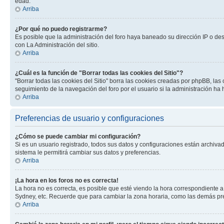
edad.
Arriba
¿Por qué no puedo registrarme?
Es posible que la administración del foro haya baneado su dirección IP o de
con La Administración del sitio.
Arriba
¿Cuál es la función de "Borrar todas las cookies del Sitio"?
"Borrar todas las cookies del Sitio" borra las cookies creadas por phpBB, la
seguimiento de la navegación del foro por el usuario si la administración ha 
Arriba
Preferencias de usuario y configuraciones
¿Cómo se puede cambiar mi configuración?
Si es un usuario registrado, todos sus datos y configuraciones están archivad
sistema le permitirá cambiar sus datos y preferencias.
Arriba
¡La hora en los foros no es correcta!
La hora no es correcta, es posible que esté viendo la hora correspondiente a 
Sydney, etc. Recuerde que para cambiar la zona horaria, como las demás pref
Arriba