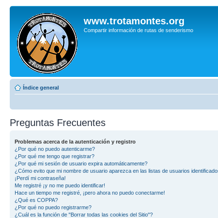
www.trotamontes.org
Compartir información de rutas de senderismo
Índice general
Preguntas Frecuentes
Problemas acerca de la autenticación y registro
¿Por qué no puedo autenticarme?
¿Por qué me tengo que registrar?
¿Por qué mi sesión de usuario expira automáticamente?
¿Cómo evito que mi nombre de usuario aparezca en las listas de usuarios identificad
¡Perdí mi contraseña!
Me registré ¡y no me puedo identificar!
Hace un tiempo me registré, ¡pero ahora no puedo conectarme!
¿Qué es COPPA?
¿Por qué no puedo registrarme?
¿Cuál es la función de "Borrar todas las cookies del Sitio"?