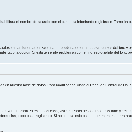
shabilitara el nombre de usuario con el cual está intentando registrarse. También 
s cuales le mantienen autorizado para acceder a determinados recursos del foro y e
habilitado la opción. Si está teniendo problemas con el ingreso o salida del foro, 
os en nuestra base de datos. Para modificarlos, visite el Panel de Control de Usuar
otra zona horaria. Si este es el caso, visite el Panel de Control de Usuario y defin
erencias, debe estar registrado. Si no lo está, este es un buen momento para hac