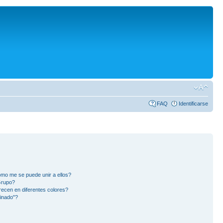
FAQ
Identificarse
mo me se puede unir a ellos?
Grupo?
ecen en diferentes colores?
inado"?