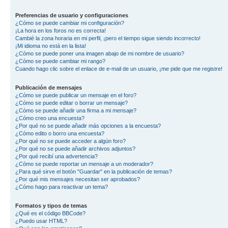
Preferencias de usuario y configuraciones
¿Cómo se puede cambiar mi configuración?
¡La hora en los foros no es correcta!
Cambié la zona horaria en mi perfil, ¡pero el tiempo sigue siendo incorrecto!
¡Mi idioma no está en la lista!
¿Cómo se puede poner una imagen abajo de mi nombre de usuario?
¿Cómo se puede cambiar mi rango?
Cuando hago clic sobre el enlace de e-mail de un usuario, ¡me pide que me registre!
Publicación de mensajes
¿Cómo se puede publicar un mensaje en el foro?
¿Cómo se puede editar o borrar un mensaje?
¿Cómo se puede añadir una firma a mi mensaje?
¿Cómo creo una encuesta?
¿Por qué no se puede añadir más opciones a la encuesta?
¿Cómo edito o borro una encuesta?
¿Por qué no se puede acceder a algún foro?
¿Por qué no se puede añadir archivos adjuntos?
¿Por qué recibí una advertencia?
¿Cómo se puede reportar un mensaje a un moderador?
¿Para qué sirve el botón "Guardar" en la publicación de temas?
¿Por qué mis mensajes necesitan ser aprobados?
¿Cómo hago para reactivar un tema?
Formatos y tipos de temas
¿Qué es el código BBCode?
¿Puedo usar HTML?