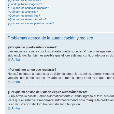
¿Qué son los emoticonos?
¿Puedo publicar imagenes?
¿Qué son los anuncios globales?
¿Qué son los anuncios?
¿Qué son los temas fijos?
¿Qué son los temas cerrados?
¿Qué son los iconos para los temas?
Problemas acerca de la autenticación y registro
¿Por qué no puedo autenticarme?
Existen varias razones por lo cuál esto puede suceder. Primero, asegúrese 
sido excluído. También es posible que el foro esté mal configurado por su du
Arriba
¿Por qué me tengo que registrar?
No está obligado a hacerlo, la decisión la toman los administradores y mode
ventajas que como usuario invitado no difrutaría, como tener su imagen per
Arriba
¿Por qué mi sesión de usuario expira automáticamente?
Si no activa la casilla
Entrar automáticamente
cuando ingresa al foro, sus dat
Para que el sistema le reconozca automáticamente solo marque la casilla al in
la administración del foro ha deshabilitado la opción.
Arriba