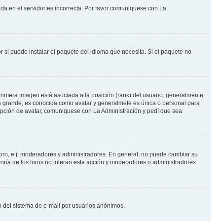
ada en el servidor es incorrecta. Por favor comuniquese con La
 si puede instalar el paquete del idioma que necesita. Si el paquete no
rimera imagen está asociada a la posición (rank) del usuario, generalmente
ás grande, es conocida como avatar y generalmete es única o personal para
opción de avatar, comuniquese con La Administración y pedí que sea
foro, e.j. moderadores y administradores. En general, no puede cambiar su
oría de los foros no toleran esta acción y moderadores o administradores
oso del sistema de e-mail por usuarios anónimos.