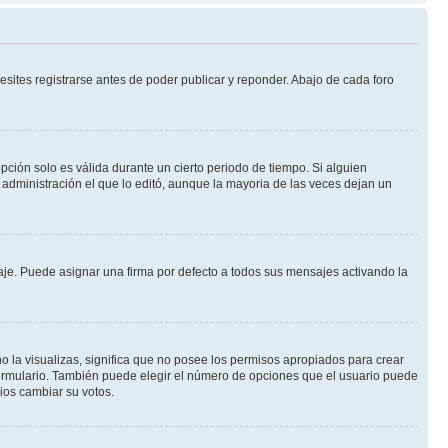
sites registrarse antes de poder publicar y reponder. Abajo de cada foro
opción solo es válida durante un cierto periodo de tiempo. Si alguien
administración el que lo editó, aunque la mayoria de las veces dejan un
e. Puede asignar una firma por defecto a todos sus mensajes activando la
o la visualizas, significa que no posee los permisos apropiados para crear
formulario. También puede elegir el número de opciones que el usuario puede
rios cambiar su votos.