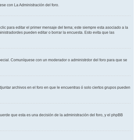
ese con La Administración del foro.
lic para editar el primer mensaje del tema; este siempre esta asociado a la
nistradordes pueden editar o borrar la encuesta. Esto evita que las
n especial. Comuníquese con un moderador o administrdor del foro para que se
djuntar archivos en el foro en que le encuentras ó solo ciertos grupos pueden
cuerde que esta es una decisión de la administración del foro, y el phpBB