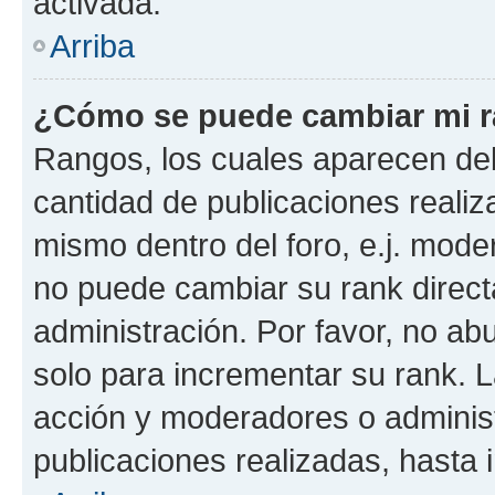
activada.
Arriba
¿Cómo se puede cambiar mi 
Rangos, los cuales aparecen deb
cantidad de publicaciones realiza
mismo dentro del foro, e.j. mode
no puede cambiar su rank direct
administración. Por favor, no a
solo para incrementar su rank. L
acción y moderadores o adminis
publicaciones realizadas, hasta