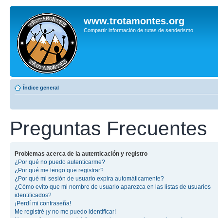
www.trotamontes.org
Compartir información de rutas de senderismo
Índice general
Preguntas Frecuentes
Problemas acerca de la autenticación y registro
¿Por qué no puedo autenticarme?
¿Por qué me tengo que registrar?
¿Por qué mi sesión de usuario expira automáticamente?
¿Cómo evito que mi nombre de usuario aparezca en las listas de usuarios
identificados?
¡Perdí mi contraseña!
Me registré ¡y no me puedo identificar!