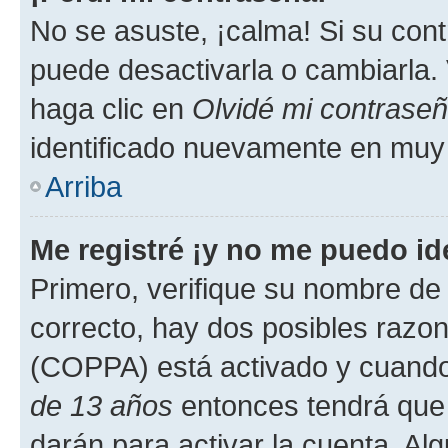
No se asuste, ¡calma! Si su co
puede desactivarla o cambiarla. V
haga clic en
Olvidé mi contrase
identificado nuevamente en muy
Arriba
Me registré ¡y no me puedo ide
Primero, verifique su nombre de 
correcto, hay dos posibles razone
(COPPA) está activado y cuando 
de 13 años
entonces tendrá que 
darán para activar la cuenta. Al