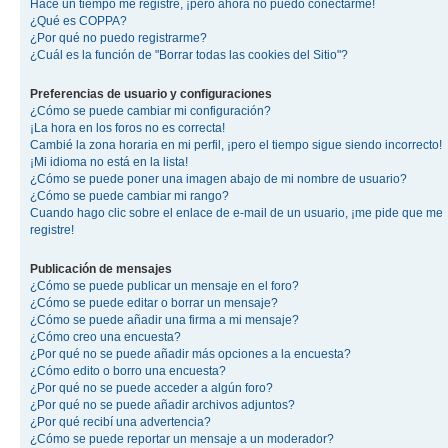
Hace un tiempo me registré, ¡pero ahora no puedo conectarme!
¿Qué es COPPA?
¿Por qué no puedo registrarme?
¿Cuál es la función de "Borrar todas las cookies del Sitio"?
Preferencias de usuario y configuraciones
¿Cómo se puede cambiar mi configuración?
¡La hora en los foros no es correcta!
Cambié la zona horaria en mi perfil, ¡pero el tiempo sigue siendo incorrecto!
¡Mi idioma no está en la lista!
¿Cómo se puede poner una imagen abajo de mi nombre de usuario?
¿Cómo se puede cambiar mi rango?
Cuando hago clic sobre el enlace de e-mail de un usuario, ¡me pide que me
registre!
Publicación de mensajes
¿Cómo se puede publicar un mensaje en el foro?
¿Cómo se puede editar o borrar un mensaje?
¿Cómo se puede añadir una firma a mi mensaje?
¿Cómo creo una encuesta?
¿Por qué no se puede añadir más opciones a la encuesta?
¿Cómo edito o borro una encuesta?
¿Por qué no se puede acceder a algún foro?
¿Por qué no se puede añadir archivos adjuntos?
¿Por qué recibí una advertencia?
¿Cómo se puede reportar un mensaje a un moderador?