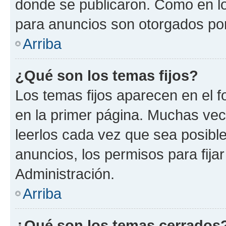
donde se publicaron. Como en lo
para anuncios son otorgados por
Arriba
¿Qué son los temas fijos?
Los temas fijos aparecen en el f
en la primer página. Muchas vec
leerlos cada vez que sea posibl
anuncios, los permisos para fija
Administración.
Arriba
¿Qué son los temas cerrados