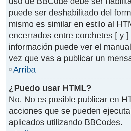
uso de BBCode debe ser habilita
puede ser deshabilitado del for
mismo es similar en estilo al HT
encerrados entre corchetes [ y ]
información puede ver el manua
vez que vas a publicar un mensa
Arriba
¿Puedo usar HTML?
No. No es posible publicar en 
acciones que se pueden ejecuta
aplicados utilizando BBCodes.