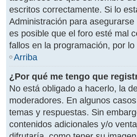
escritos correctamente. Si lo e
Administración para asegurarse 
es posible que el foro esté mal 
fallos en la programación, por lo
Arriba
¿Por qué me tengo que regist
No está obligado a hacerlo, la d
moderadores. En algunos casos n
temas y respuestas. Sin embargo
contenidos adicionales y/o vent
difrutaría, como tener su image