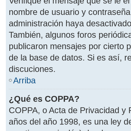
Verifique el mensaje que se le e
nombre de usuario y contraseña y
administración haya desactivado
También, algunos foros periódi
publicaron mensajes por cierto p
de la base de datos. Si es así, r
discuciones.
Arriba
¿Qué es COPPA?
COPPA, o Acta de Privacidad y 
años del año 1998, es una ley d