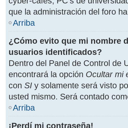
cyber-cafés, PC's de universidades
que la administración del foro ha
Arriba
¿Cómo evito que mi nombre de
usuarios identificados?
Dentro del Panel de Control de U
encontrará la opción
Ocultar mi
con
SI
y solamente será visto p
usted mismo. Será contado como
Arriba
¡Perdí mi contraseña!