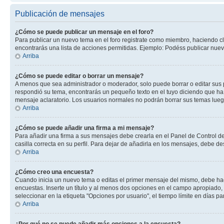
Publicación de mensajes
¿Cómo se puede publicar un mensaje en el foro?
Para publicar un nuevo tema en el foro registrate como miembro, haciendo cl
encontrarás una lista de acciones permitidas. Ejemplo: Podéss publicar nuev
Arriba
¿Cómo se puede editar o borrar un mensaje?
A menos que sea administrador o moderador, solo puede borrar o editar sus 
respondió su tema, encontrarás un pequeño texto en el tuyo diciendo que ha 
mensaje aclaratorio. Los usuarios normales no podrán borrar sus temas lue
Arriba
¿Cómo se puede añadir una firma a mi mensaje?
Para añadir una firma a sus mensajes debe crearla en el Panel de Control de
casilla correcta en su perfil. Para dejar de añadirla en los mensajes, debe de
Arriba
¿Cómo creo una encuesta?
Cuando inicia un nuevo tema o editas el primer mensaje del mismo, debe hacer
encuestas. Inserte un título y al menos dos opciones en el campo apropiado
seleccionar en la etiqueta "Opciones por usuario", el tiempo límite en días par
Arriba