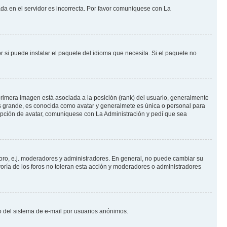
ada en el servidor es incorrecta. Por favor comuniquese con La
 si puede instalar el paquete del idioma que necesita. Si el paquete no
rimera imagen está asociada a la posición (rank) del usuario, generalmente
ás grande, es conocida como avatar y generalmete es única o personal para
opción de avatar, comuniquese con La Administración y pedí que sea
foro, e.j. moderadores y administradores. En general, no puede cambiar su
oría de los foros no toleran esta acción y moderadores o administradores
oso del sistema de e-mail por usuarios anónimos.