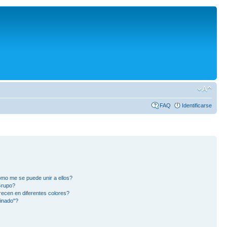
FAQ
Identificarse
mo me se puede unir a ellos?
Grupo?
ecen en diferentes colores?
inado"?