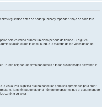
sites registrarse antes de poder publicar y reponder. Abajo de cada foro
opción solo es válida durante un cierto periodo de tiempo. Si alguien
administración el que lo editó, aunque la mayoria de las veces dejan un
e. Puede asignar una firma por defecto a todos sus mensajes activando la
o la visualizas, significa que no posee los permisos apropiados para crear
formulario. También puede elegir el número de opciones que el usuario puede
rios cambiar su votos.