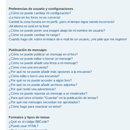
Preferencias de usuario y configuraciones
¿Cómo se puede cambiar mi configuración?
¡La hora en los foros no es correcta!
Cambié la zona horaria en mi perfil, ¡pero el tiempo sigue siendo incorrecto!
¡Mi idioma no está en la lista!
¿Cómo se puede poner una imagen abajo de mi nombre de usuario?
¿Cómo se puede cambiar mi rango?
Cuando hago clic sobre el enlace de e-mail de un usuario, ¡me pide que me registre!
Publicación de mensajes
¿Cómo se puede publicar un mensaje en el foro?
¿Cómo se puede editar o borrar un mensaje?
¿Cómo se puede añadir una firma a mi mensaje?
¿Cómo creo una encuesta?
¿Por qué no se puede añadir más opciones a la encuesta?
¿Cómo edito o borro una encuesta?
¿Por qué no se puede acceder a algún foro?
¿Por qué no se puede añadir archivos adjuntos?
¿Por qué recibí una advertencia?
¿Cómo se puede reportar un mensaje a un moderador?
¿Para qué sirve el botón "Guardar" en la publicación de temas?
¿Por qué mis mensajes necesitan ser aprobados?
¿Cómo hago para reactivar un tema?
Formatos y tipos de temas
¿Qué es el código BBCode?
¿Puedo usar HTML?