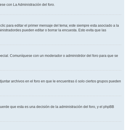
ese con La Administración del foro.
lic para editar el primer mensaje del tema; este siempre esta asociado a la
nistradordes pueden editar o borrar la encuesta. Esto evita que las
n especial. Comuníquese con un moderador o administrdor del foro para que se
djuntar archivos en el foro en que le encuentras ó solo ciertos grupos pueden
cuerde que esta es una decisión de la administración del foro, y el phpBB