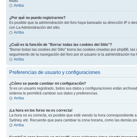
edad.
Arriba
¿Por qué no puedo registrarme?
Es posible que la administración del foro haya baneado su dirección IP o de
con La Administración del sitio.
Arriba
¿Cuál es la función de "Borrar todas las cookies del Sitio"?
"Borrar todas las cookies del Sitio" borra las cookies creadas por phpBB, la
seguimiento de la navegación del foro por el usuario si la administración ha 
Arriba
Preferencias de usuario y configuraciones
¿Cómo se puede cambiar mi configuración?
Si es un usuario registrado, todos sus datos y configuraciones están archivad
sistema le permitirá cambiar sus datos y preferencias.
Arriba
¡La hora en los foros no es correcta!
La hora no es correcta, es posible que esté viendo la hora correspondiente a 
Sydney, etc. Recuerde que para cambiar la zona horaria, como las demás pref
Arriba