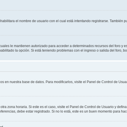
shabilitara el nombre de usuario con el cual está intentando registrarse. También 
s cuales le mantienen autorizado para acceder a determinados recursos del foro y e
habilitado la opción. Si está teniendo problemas con el ingreso o salida del foro, 
os en nuestra base de datos. Para modificarlos, visite el Panel de Control de Usuar
otra zona horaria. Si este es el caso, visite el Panel de Control de Usuario y defin
erencias, debe estar registrado. Si no lo está, este es un buen momento para hac