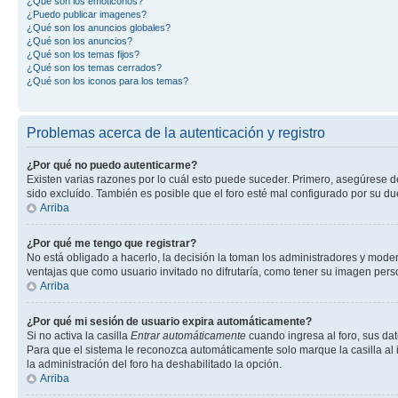
¿Qué son los emoticonos?
¿Puedo publicar imagenes?
¿Qué son los anuncios globales?
¿Qué son los anuncios?
¿Qué son los temas fijos?
¿Qué son los temas cerrados?
¿Qué son los iconos para los temas?
Problemas acerca de la autenticación y registro
¿Por qué no puedo autenticarme?
Existen varias razones por lo cuál esto puede suceder. Primero, asegúrese 
sido excluído. También es posible que el foro esté mal configurado por su du
Arriba
¿Por qué me tengo que registrar?
No está obligado a hacerlo, la decisión la toman los administradores y mode
ventajas que como usuario invitado no difrutaría, como tener su imagen per
Arriba
¿Por qué mi sesión de usuario expira automáticamente?
Si no activa la casilla
Entrar automáticamente
cuando ingresa al foro, sus dat
Para que el sistema le reconozca automáticamente solo marque la casilla al in
la administración del foro ha deshabilitado la opción.
Arriba