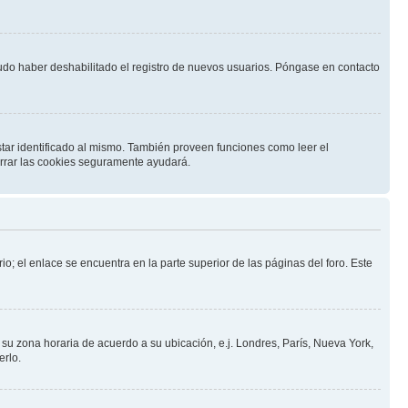
pudo haber deshabilitado el registro de nuevos usuarios. Póngase en contacto
star identificado al mismo. También proveen funciones como leer el
borrar las cookies seguramente ayudará.
io; el enlace se encuentra en la parte superior de las páginas del foro. Este
a su zona horaria de acuerdo a su ubicación, e.j. Londres, París, Nueva York,
erlo.