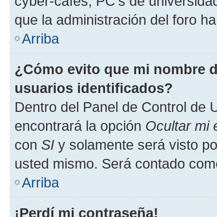
cyber-cafés, PC's de universidades
que la administración del foro ha
Arriba
¿Cómo evito que mi nombre de
usuarios identificados?
Dentro del Panel de Control de U
encontrará la opción
Ocultar mi
con
SI
y solamente será visto p
usted mismo. Será contado como
Arriba
¡Perdí mi contraseña!