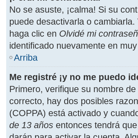
No se asuste, ¡calma! Si su co
puede desactivarla o cambiarla. V
haga clic en
Olvidé mi contrase
identificado nuevamente en muy
Arriba
Me registré ¡y no me puedo ide
Primero, verifique su nombre de 
correcto, hay dos posibles razone
(COPPA) está activado y cuando 
de 13 años
entonces tendrá que 
darán para activar la cuenta. Al