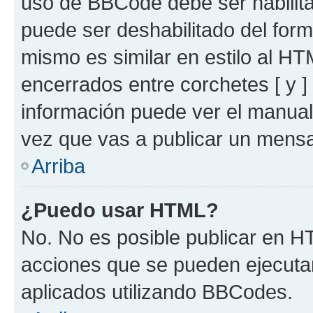
uso de BBCode debe ser habilita
puede ser deshabilitado del for
mismo es similar en estilo al HT
encerrados entre corchetes [ y ]
información puede ver el manua
vez que vas a publicar un mensa
Arriba
¿Puedo usar HTML?
No. No es posible publicar en 
acciones que se pueden ejecuta
aplicados utilizando BBCodes.