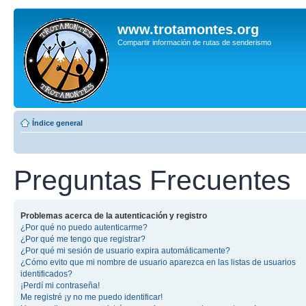
www.trotamontes.org
Compartir información de rutas de senderismo
Índice general
Preguntas Frecuentes
Problemas acerca de la autenticación y registro
¿Por qué no puedo autenticarme?
¿Por qué me tengo que registrar?
¿Por qué mi sesión de usuario expira automáticamente?
¿Cómo evito que mi nombre de usuario aparezca en las listas de usuarios
identificados?
¡Perdí mi contraseña!
Me registré ¡y no me puedo identificar!