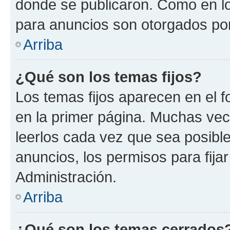
donde se publicaron. Como en lo
para anuncios son otorgados por
Arriba
¿Qué son los temas fijos?
Los temas fijos aparecen en el f
en la primer página. Muchas vec
leerlos cada vez que sea posibl
anuncios, los permisos para fija
Administración.
Arriba
¿Qué son los temas cerrados