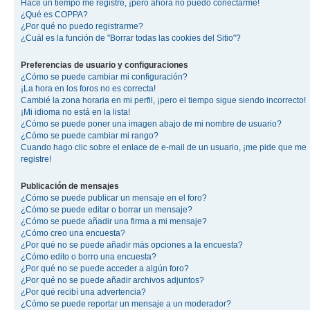
Hace un tiempo me registré, ¡pero ahora no puedo conectarme!
¿Qué es COPPA?
¿Por qué no puedo registrarme?
¿Cuál es la función de "Borrar todas las cookies del Sitio"?
Preferencias de usuario y configuraciones
¿Cómo se puede cambiar mi configuración?
¡La hora en los foros no es correcta!
Cambié la zona horaria en mi perfil, ¡pero el tiempo sigue siendo incorrecto!
¡Mi idioma no está en la lista!
¿Cómo se puede poner una imagen abajo de mi nombre de usuario?
¿Cómo se puede cambiar mi rango?
Cuando hago clic sobre el enlace de e-mail de un usuario, ¡me pide que me
registre!
Publicación de mensajes
¿Cómo se puede publicar un mensaje en el foro?
¿Cómo se puede editar o borrar un mensaje?
¿Cómo se puede añadir una firma a mi mensaje?
¿Cómo creo una encuesta?
¿Por qué no se puede añadir más opciones a la encuesta?
¿Cómo edito o borro una encuesta?
¿Por qué no se puede acceder a algún foro?
¿Por qué no se puede añadir archivos adjuntos?
¿Por qué recibí una advertencia?
¿Cómo se puede reportar un mensaje a un moderador?