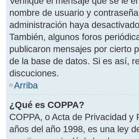
Verifique el mensaje que se le e
nombre de usuario y contraseña y
administración haya desactivado
También, algunos foros periódi
publicaron mensajes por cierto p
de la base de datos. Si es así, r
discuciones.
Arriba
¿Qué es COPPA?
COPPA, o Acta de Privacidad y 
años del año 1998, es una ley d