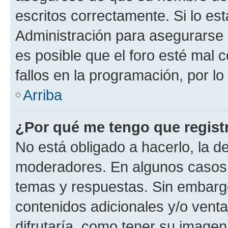
escritos correctamente. Si lo e
Administración para asegurarse 
es posible que el foro esté mal 
fallos en la programación, por lo
Arriba
¿Por qué me tengo que regist
No está obligado a hacerlo, la d
moderadores. En algunos casos n
temas y respuestas. Sin embargo
contenidos adicionales y/o vent
difrutaría, como tener su image