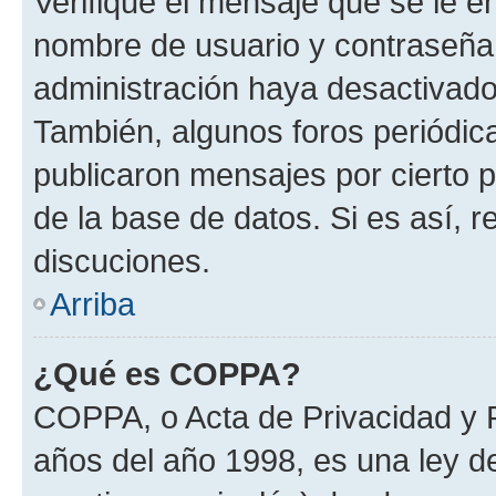
Verifique el mensaje que se le e
nombre de usuario y contraseña y
administración haya desactivado
También, algunos foros periódi
publicaron mensajes por cierto p
de la base de datos. Si es así, r
discuciones.
Arriba
¿Qué es COPPA?
COPPA, o Acta de Privacidad y 
años del año 1998, es una ley d