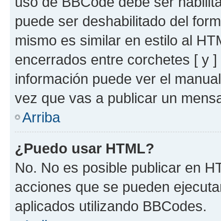
uso de BBCode debe ser habilita
puede ser deshabilitado del for
mismo es similar en estilo al HT
encerrados entre corchetes [ y ]
información puede ver el manua
vez que vas a publicar un mensa
Arriba
¿Puedo usar HTML?
No. No es posible publicar en 
acciones que se pueden ejecuta
aplicados utilizando BBCodes.