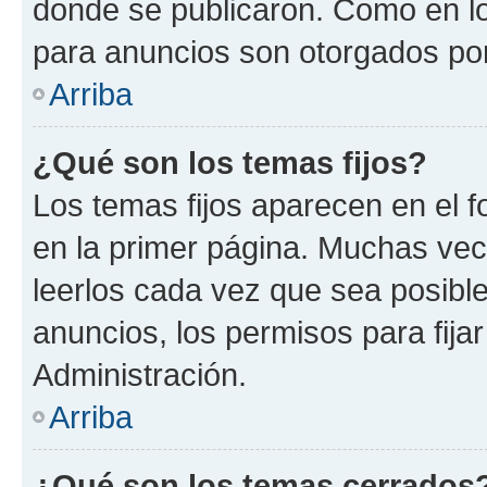
donde se publicaron. Como en lo
para anuncios son otorgados por
Arriba
¿Qué son los temas fijos?
Los temas fijos aparecen en el f
en la primer página. Muchas vec
leerlos cada vez que sea posibl
anuncios, los permisos para fija
Administración.
Arriba
¿Qué son los temas cerrados