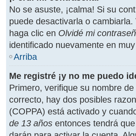
No se asuste, ¡calma! Si su co
puede desactivarla o cambiarla. V
haga clic en
Olvidé mi contrase
identificado nuevamente en muy
Arriba
Me registré ¡y no me puedo ide
Primero, verifique su nombre de 
correcto, hay dos posibles razone
(COPPA) está activado y cuando 
de 13 años
entonces tendrá que 
darán para activar la cuenta. Al