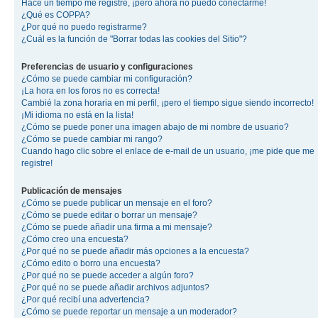
Hace un tiempo me registré, ¡pero ahora no puedo conectarme!
¿Qué es COPPA?
¿Por qué no puedo registrarme?
¿Cuál es la función de "Borrar todas las cookies del Sitio"?
Preferencias de usuario y configuraciones
¿Cómo se puede cambiar mi configuración?
¡La hora en los foros no es correcta!
Cambié la zona horaria en mi perfil, ¡pero el tiempo sigue siendo incorrecto!
¡Mi idioma no está en la lista!
¿Cómo se puede poner una imagen abajo de mi nombre de usuario?
¿Cómo se puede cambiar mi rango?
Cuando hago clic sobre el enlace de e-mail de un usuario, ¡me pide que me
registre!
Publicación de mensajes
¿Cómo se puede publicar un mensaje en el foro?
¿Cómo se puede editar o borrar un mensaje?
¿Cómo se puede añadir una firma a mi mensaje?
¿Cómo creo una encuesta?
¿Por qué no se puede añadir más opciones a la encuesta?
¿Cómo edito o borro una encuesta?
¿Por qué no se puede acceder a algún foro?
¿Por qué no se puede añadir archivos adjuntos?
¿Por qué recibí una advertencia?
¿Cómo se puede reportar un mensaje a un moderador?