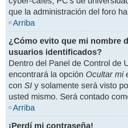
cyber-cafés, PC's de universidades
que la administración del foro ha
Arriba
¿Cómo evito que mi nombre de
usuarios identificados?
Dentro del Panel de Control de U
encontrará la opción
Ocultar mi
con
SI
y solamente será visto p
usted mismo. Será contado como
Arriba
¡Perdí mi contraseña!