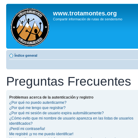
www.trotamontes.org
Compartir información de rutas de senderismo
Índice general
Preguntas Frecuentes
Problemas acerca de la autenticación y registro
¿Por qué no puedo autenticarme?
¿Por qué me tengo que registrar?
¿Por qué mi sesión de usuario expira automáticamente?
¿Cómo evito que mi nombre de usuario aparezca en las listas de usuarios
identificados?
¡Perdí mi contraseña!
Me registré ¡y no me puedo identificar!