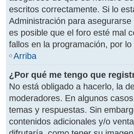
escritos correctamente. Si lo e
Administración para asegurarse 
es posible que el foro esté mal 
fallos en la programación, por lo
Arriba
¿Por qué me tengo que regist
No está obligado a hacerlo, la d
moderadores. En algunos casos n
temas y respuestas. Sin embargo
contenidos adicionales y/o vent
difrutaría, como tener su image