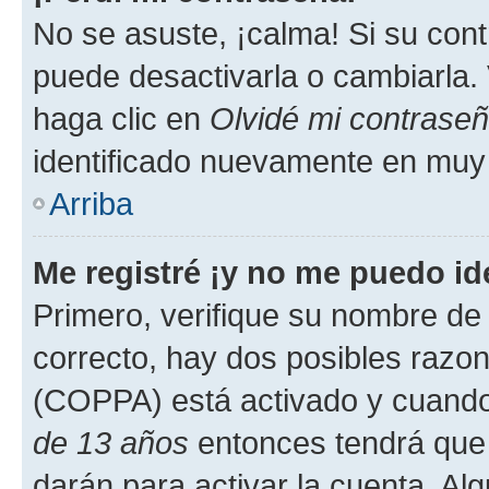
No se asuste, ¡calma! Si su co
puede desactivarla o cambiarla. V
haga clic en
Olvidé mi contrase
identificado nuevamente en muy
Arriba
Me registré ¡y no me puedo ide
Primero, verifique su nombre de 
correcto, hay dos posibles razone
(COPPA) está activado y cuando 
de 13 años
entonces tendrá que 
darán para activar la cuenta. Al