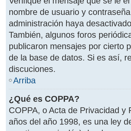
Verifique el mensaje que se le e
nombre de usuario y contraseña y
administración haya desactivado
También, algunos foros periódi
publicaron mensajes por cierto p
de la base de datos. Si es así, r
discuciones.
Arriba
¿Qué es COPPA?
COPPA, o Acta de Privacidad y 
años del año 1998, es una ley d