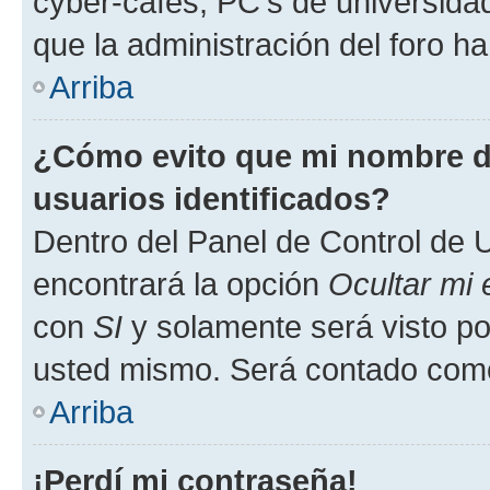
cyber-cafés, PC's de universidades
que la administración del foro ha
Arriba
¿Cómo evito que mi nombre de
usuarios identificados?
Dentro del Panel de Control de U
encontrará la opción
Ocultar mi
con
SI
y solamente será visto p
usted mismo. Será contado como
Arriba
¡Perdí mi contraseña!