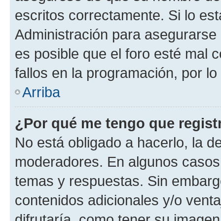
escritos correctamente. Si lo e
Administración para asegurarse 
es posible que el foro esté mal 
fallos en la programación, por lo
Arriba
¿Por qué me tengo que regist
No está obligado a hacerlo, la d
moderadores. En algunos casos n
temas y respuestas. Sin embargo
contenidos adicionales y/o vent
difrutaría, como tener su image