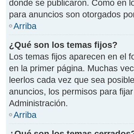
donde se publicaron. Como en lo
para anuncios son otorgados por
Arriba
¿Qué son los temas fijos?
Los temas fijos aparecen en el f
en la primer página. Muchas vec
leerlos cada vez que sea posibl
anuncios, los permisos para fija
Administración.
Arriba
¿Qué son los temas cerrados