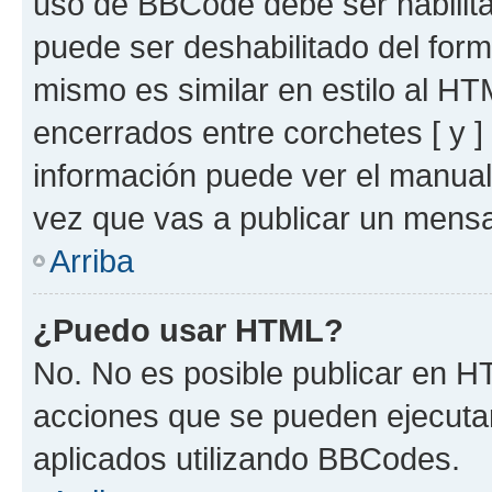
uso de BBCode debe ser habilita
puede ser deshabilitado del for
mismo es similar en estilo al HT
encerrados entre corchetes [ y ]
información puede ver el manua
vez que vas a publicar un mensa
Arriba
¿Puedo usar HTML?
No. No es posible publicar en 
acciones que se pueden ejecuta
aplicados utilizando BBCodes.