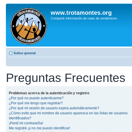
www.trotamontes.org
Compartir información de rutas de senderismo
Índice general
Preguntas Frecuentes
Problemas acerca de la autenticación y registro
¿Por qué no puedo autenticarme?
¿Por qué me tengo que registrar?
¿Por qué mi sesión de usuario expira automáticamente?
¿Cómo evito que mi nombre de usuario aparezca en las listas de usuarios
identificados?
¡Perdí mi contraseña!
Me registré ¡y no me puedo identificar!