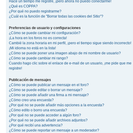
Hace un tiempo me registré, ¡pero ahora no puedo conectarme!
¿Qué es COPPA?
¿Por qué no puedo registrarme?
¿Cuál es la función de "Borrar todas las cookies del Sitio"?
Preferencias de usuario y configuraciones
¿Cómo se puede cambiar mi configuración?
¡La hora en los foros no es correcta!
Cambié la zona horaria en mi perfil, ¡pero el tiempo sigue siendo incorrecto!
¡Mi idioma no está en la lista!
¿Cómo se puede poner una imagen abajo de mi nombre de usuario?
¿Cómo se puede cambiar mi rango?
Cuando hago clic sobre el enlace de e-mail de un usuario, ¡me pide que me
registre!
Publicación de mensajes
¿Cómo se puede publicar un mensaje en el foro?
¿Cómo se puede editar o borrar un mensaje?
¿Cómo se puede añadir una firma a mi mensaje?
¿Cómo creo una encuesta?
¿Por qué no se puede añadir más opciones a la encuesta?
¿Cómo edito o borro una encuesta?
¿Por qué no se puede acceder a algún foro?
¿Por qué no se puede añadir archivos adjuntos?
¿Por qué recibí una advertencia?
¿Cómo se puede reportar un mensaje a un moderador?