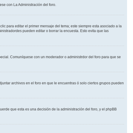
ese con La Administración del foro.
lic para editar el primer mensaje del tema; este siempre esta asociado a la
nistradordes pueden editar o borrar la encuesta. Esto evita que las
n especial. Comuníquese con un moderador o administrdor del foro para que se
djuntar archivos en el foro en que le encuentras ó solo ciertos grupos pueden
cuerde que esta es una decisión de la administración del foro, y el phpBB