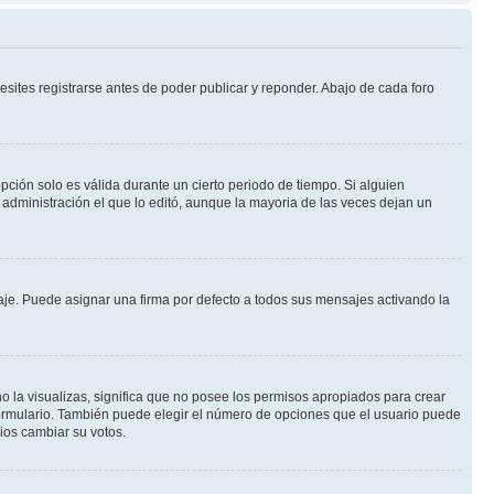
sites registrarse antes de poder publicar y reponder. Abajo de cada foro
opción solo es válida durante un cierto periodo de tiempo. Si alguien
administración el que lo editó, aunque la mayoria de las veces dejan un
e. Puede asignar una firma por defecto a todos sus mensajes activando la
o la visualizas, significa que no posee los permisos apropiados para crear
formulario. También puede elegir el número de opciones que el usuario puede
rios cambiar su votos.