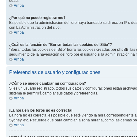
edad.
Arriba
¿Por qué no puedo registrarme?
Es posible que la administración del foro haya baneado su dirección IP o de
con La Administración del sitio.
Arriba
¿Cuál es la función de "Borrar todas las cookies del Sitio"?
"Borrar todas las cookies del Sitio" borra las cookies creadas por phpBB, la
seguimiento de la navegación del foro por el usuario si la administración ha 
Arriba
Preferencias de usuario y configuraciones
¿Cómo se puede cambiar mi configuración?
Si es un usuario registrado, todos sus datos y configuraciones están archivad
sistema le permitirá cambiar sus datos y preferencias.
Arriba
¡La hora en los foros no es correcta!
La hora no es correcta, es posible que esté viendo la hora correspondiente a 
Sydney, etc. Recuerde que para cambiar la zona horaria, como las demás pref
Arriba