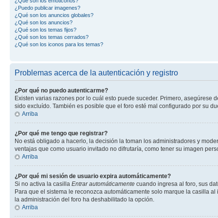
¿Qué son los emoticonos?
¿Puedo publicar imagenes?
¿Qué son los anuncios globales?
¿Qué son los anuncios?
¿Qué son los temas fijos?
¿Qué son los temas cerrados?
¿Qué son los iconos para los temas?
Problemas acerca de la autenticación y registro
¿Por qué no puedo autenticarme?
Existen varias razones por lo cuál esto puede suceder. Primero, asegúrese 
sido excluído. También es posible que el foro esté mal configurado por su du
Arriba
¿Por qué me tengo que registrar?
No está obligado a hacerlo, la decisión la toman los administradores y mode
ventajas que como usuario invitado no difrutaría, como tener su imagen per
Arriba
¿Por qué mi sesión de usuario expira automáticamente?
Si no activa la casilla
Entrar automáticamente
cuando ingresa al foro, sus dat
Para que el sistema le reconozca automáticamente solo marque la casilla al in
la administración del foro ha deshabilitado la opción.
Arriba