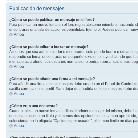
Publicación de mensajes
¿Cómo se puede publicar un mensaje en el foro?
Para publicar un nuevo tema en el foro registrate como miembro, haciendo cl
encontrarás una lista de acciones permitidas. Ejemplo: Podéss publicar nuev
Arriba
¿Cómo se puede editar o borrar un mensaje?
A menos que sea administrador o moderador, solo puede borrar o editar sus 
respondió su tema, encontrarás un pequeño texto en el tuyo diciendo que ha 
mensaje aclaratorio. Los usuarios normales no podrán borrar sus temas lue
Arriba
¿Cómo se puede añadir una firma a mi mensaje?
Para añadir una firma a sus mensajes debe crearla en el Panel de Control de
casilla correcta en su perfil. Para dejar de añadirla en los mensajes, debe de
Arriba
¿Cómo creo una encuesta?
Cuando inicia un nuevo tema o editas el primer mensaje del mismo, debe hacer
encuestas. Inserte un título y al menos dos opciones en el campo apropiado
seleccionar en la etiqueta "Opciones por usuario", el tiempo límite en días par
Arriba