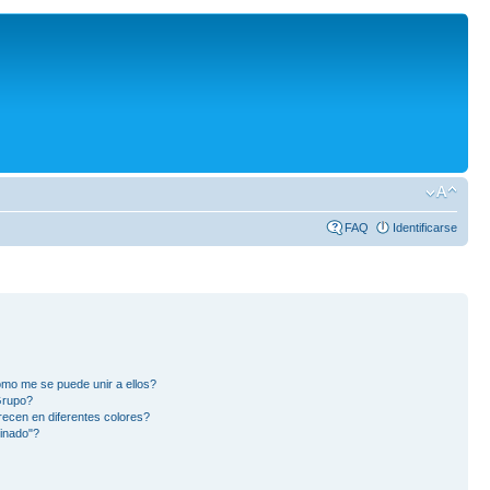
FAQ
Identificarse
mo me se puede unir a ellos?
Grupo?
ecen en diferentes colores?
inado"?