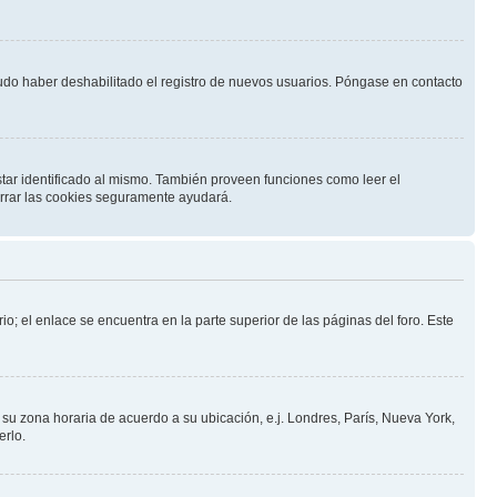
pudo haber deshabilitado el registro de nuevos usuarios. Póngase en contacto
star identificado al mismo. También proveen funciones como leer el
borrar las cookies seguramente ayudará.
io; el enlace se encuentra en la parte superior de las páginas del foro. Este
a su zona horaria de acuerdo a su ubicación, e.j. Londres, París, Nueva York,
erlo.