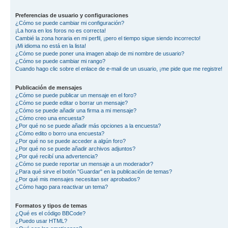
Preferencias de usuario y configuraciones
¿Cómo se puede cambiar mi configuración?
¡La hora en los foros no es correcta!
Cambié la zona horaria en mi perfil, ¡pero el tiempo sigue siendo incorrecto!
¡Mi idioma no está en la lista!
¿Cómo se puede poner una imagen abajo de mi nombre de usuario?
¿Cómo se puede cambiar mi rango?
Cuando hago clic sobre el enlace de e-mail de un usuario, ¡me pide que me registre!
Publicación de mensajes
¿Cómo se puede publicar un mensaje en el foro?
¿Cómo se puede editar o borrar un mensaje?
¿Cómo se puede añadir una firma a mi mensaje?
¿Cómo creo una encuesta?
¿Por qué no se puede añadir más opciones a la encuesta?
¿Cómo edito o borro una encuesta?
¿Por qué no se puede acceder a algún foro?
¿Por qué no se puede añadir archivos adjuntos?
¿Por qué recibí una advertencia?
¿Cómo se puede reportar un mensaje a un moderador?
¿Para qué sirve el botón "Guardar" en la publicación de temas?
¿Por qué mis mensajes necesitan ser aprobados?
¿Cómo hago para reactivar un tema?
Formatos y tipos de temas
¿Qué es el código BBCode?
¿Puedo usar HTML?