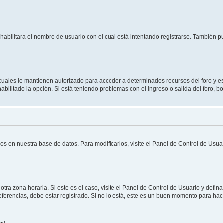
shabilitara el nombre de usuario con el cual está intentando registrarse. También 
s cuales le mantienen autorizado para acceder a determinados recursos del foro y e
habilitado la opción. Si está teniendo problemas con el ingreso o salida del foro, 
os en nuestra base de datos. Para modificarlos, visite el Panel de Control de Usuar
otra zona horaria. Si este es el caso, visite el Panel de Control de Usuario y defin
erencias, debe estar registrado. Si no lo está, este es un buen momento para hac