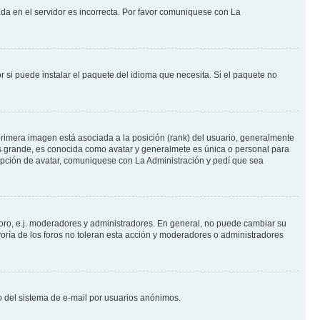
ada en el servidor es incorrecta. Por favor comuniquese con La
 si puede instalar el paquete del idioma que necesita. Si el paquete no
rimera imagen está asociada a la posición (rank) del usuario, generalmente
ás grande, es conocida como avatar y generalmete es única o personal para
opción de avatar, comuniquese con La Administración y pedí que sea
foro, e.j. moderadores y administradores. En general, no puede cambiar su
oría de los foros no toleran esta acción y moderadores o administradores
oso del sistema de e-mail por usuarios anónimos.