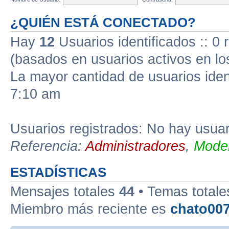
¿QUIÉN ESTÁ CONECTADO?
Hay
12
Usuarios identificados :: 0 
(basados en usuarios activos en lo
La mayor cantidad de usuarios iden
7:10 am
Usuarios registrados: No hay usuari
Referencia:
Administradores
,
Moder
ESTADÍSTICAS
Mensajes totales
44
• Temas total
Miembro más reciente es
chato00