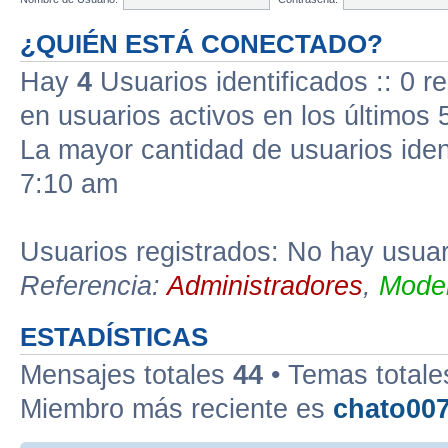
¿QUIÉN ESTÁ CONECTADO?
Hay
4
Usuarios identificados :: 0 r
en usuarios activos en los últimos 
La mayor cantidad de usuarios iden
7:10 am
Usuarios registrados: No hay usuari
Referencia:
Administradores
,
Moder
ESTADÍSTICAS
Mensajes totales
44
• Temas total
Miembro más reciente es
chato00