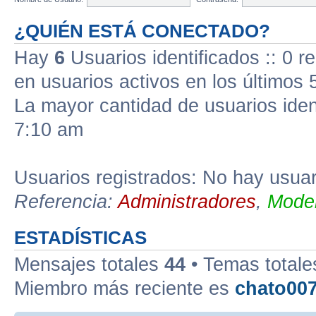
¿QUIÉN ESTÁ CONECTADO?
Hay
6
Usuarios identificados :: 0 r
en usuarios activos en los últimos 
La mayor cantidad de usuarios iden
7:10 am
Usuarios registrados: No hay usuari
Referencia:
Administradores
,
Moder
ESTADÍSTICAS
Mensajes totales
44
• Temas total
Miembro más reciente es
chato00