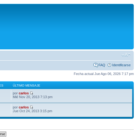
FAQ
Identificarse
Fecha actual Jue Ago 06, 2026 7:17 pm
ES
ÚLTIMO MENSAJE
por
carlos
Mié Nov 20, 2013 7:13 pm
por
carlos
Jue Oct 24, 2013 3:15 pm