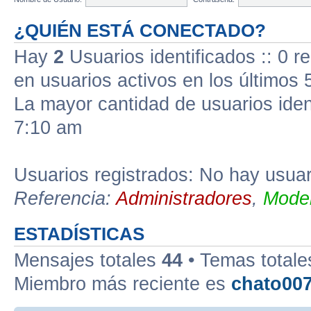
¿QUIÉN ESTÁ CONECTADO?
Hay
2
Usuarios identificados :: 0 r
en usuarios activos en los últimos 
La mayor cantidad de usuarios iden
7:10 am
Usuarios registrados: No hay usuari
Referencia:
Administradores
,
Moder
ESTADÍSTICAS
Mensajes totales
44
• Temas total
Miembro más reciente es
chato00