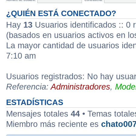
¿QUIÉN ESTÁ CONECTADO?
Hay
13
Usuarios identificados :: 0 
(basados en usuarios activos en lo
La mayor cantidad de usuarios iden
7:10 am
Usuarios registrados: No hay usuari
Referencia:
Administradores
,
Moder
ESTADÍSTICAS
Mensajes totales
44
• Temas total
Miembro más reciente es
chato00