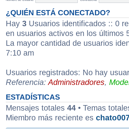
¿QUIÉN ESTÁ CONECTADO?
Hay
3
Usuarios identificados :: 0 r
en usuarios activos en los últimos 
La mayor cantidad de usuarios iden
7:10 am
Usuarios registrados: No hay usuari
Referencia:
Administradores
,
Moder
ESTADÍSTICAS
Mensajes totales
44
• Temas total
Miembro más reciente es
chato00