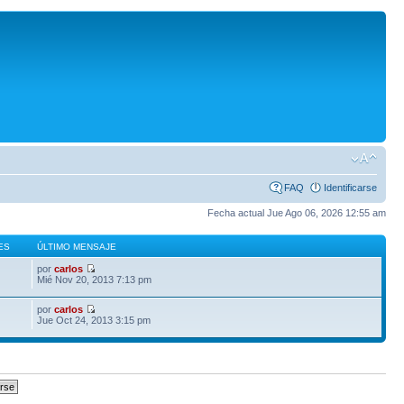
FAQ
Identificarse
Fecha actual Jue Ago 06, 2026 12:55 am
ES
ÚLTIMO MENSAJE
por
carlos
Mié Nov 20, 2013 7:13 pm
por
carlos
Jue Oct 24, 2013 3:15 pm