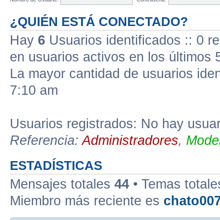
¿QUIÉN ESTÁ CONECTADO?
Hay
6
Usuarios identificados :: 0 r
en usuarios activos en los últimos 
La mayor cantidad de usuarios iden
7:10 am
Usuarios registrados: No hay usuari
Referencia:
Administradores
,
Moder
ESTADÍSTICAS
Mensajes totales
44
• Temas total
Miembro más reciente es
chato00