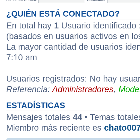
¿QUIÉN ESTÁ CONECTADO?
En total hay
1
Usuario identificado :
(basados en usuarios activos en lo
La mayor cantidad de usuarios iden
7:10 am
Usuarios registrados: No hay usuari
Referencia:
Administradores
,
Moder
ESTADÍSTICAS
Mensajes totales
44
• Temas total
Miembro más reciente es
chato00