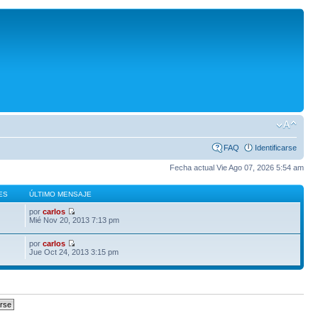
FAQ
Identificarse
Fecha actual Vie Ago 07, 2026 5:54 am
ES
ÚLTIMO MENSAJE
por
carlos
Mié Nov 20, 2013 7:13 pm
por
carlos
Jue Oct 24, 2013 3:15 pm