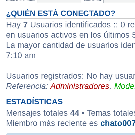
¿QUIÉN ESTÁ CONECTADO?
Hay
7
Usuarios identificados :: 0 r
en usuarios activos en los últimos 
La mayor cantidad de usuarios iden
7:10 am
Usuarios registrados: No hay usuari
Referencia:
Administradores
,
Moder
ESTADÍSTICAS
Mensajes totales
44
• Temas total
Miembro más reciente es
chato00