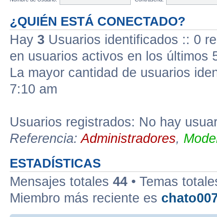
¿QUIÉN ESTÁ CONECTADO?
Hay
3
Usuarios identificados :: 0 r
en usuarios activos en los últimos 
La mayor cantidad de usuarios iden
7:10 am
Usuarios registrados: No hay usuari
Referencia:
Administradores
,
Moder
ESTADÍSTICAS
Mensajes totales
44
• Temas total
Miembro más reciente es
chato00