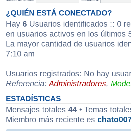
¿QUIÉN ESTÁ CONECTADO?
Hay
6
Usuarios identificados :: 0 r
en usuarios activos en los últimos 
La mayor cantidad de usuarios iden
7:10 am
Usuarios registrados: No hay usuari
Referencia:
Administradores
,
Moder
ESTADÍSTICAS
Mensajes totales
44
• Temas total
Miembro más reciente es
chato00