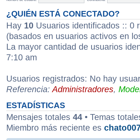
¿QUIÉN ESTÁ CONECTADO?
Hay
10
Usuarios identificados :: 0 
(basados en usuarios activos en lo
La mayor cantidad de usuarios iden
7:10 am
Usuarios registrados: No hay usuari
Referencia:
Administradores
,
Moder
ESTADÍSTICAS
Mensajes totales
44
• Temas total
Miembro más reciente es
chato00