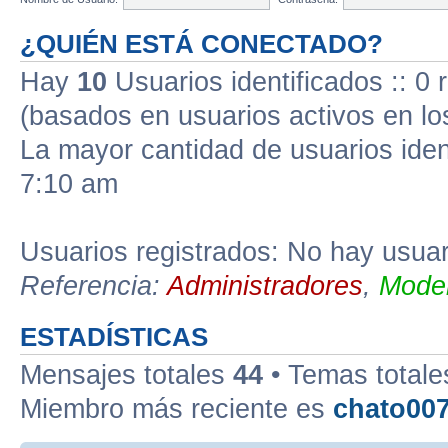
¿QUIÉN ESTÁ CONECTADO?
Hay
10
Usuarios identificados :: 0 
(basados en usuarios activos en lo
La mayor cantidad de usuarios iden
7:10 am
Usuarios registrados: No hay usuari
Referencia:
Administradores
,
Moder
ESTADÍSTICAS
Mensajes totales
44
• Temas total
Miembro más reciente es
chato00