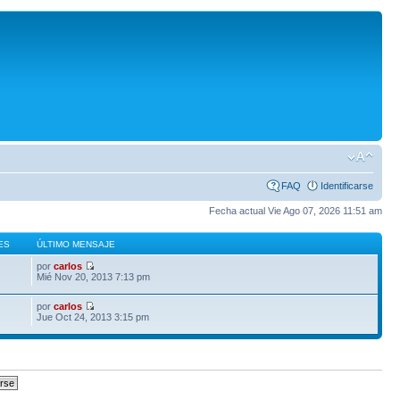
FAQ
Identificarse
Fecha actual Vie Ago 07, 2026 11:51 am
ES
ÚLTIMO MENSAJE
por
carlos
Mié Nov 20, 2013 7:13 pm
por
carlos
Jue Oct 24, 2013 3:15 pm