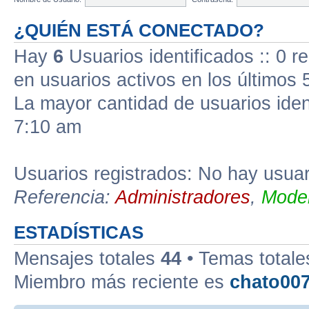
¿QUIÉN ESTÁ CONECTADO?
Hay
6
Usuarios identificados :: 0 r
en usuarios activos en los últimos 
La mayor cantidad de usuarios iden
7:10 am
Usuarios registrados: No hay usuari
Referencia:
Administradores
,
Moder
ESTADÍSTICAS
Mensajes totales
44
• Temas total
Miembro más reciente es
chato00