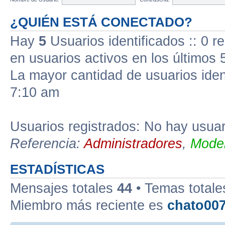
¿QUIÉN ESTÁ CONECTADO?
Hay
5
Usuarios identificados :: 0 r
en usuarios activos en los últimos 
La mayor cantidad de usuarios iden
7:10 am
Usuarios registrados: No hay usuari
Referencia:
Administradores
,
Moder
ESTADÍSTICAS
Mensajes totales
44
• Temas total
Miembro más reciente es
chato00