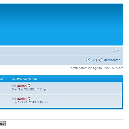
FAQ
Identificarse
Fecha actual Vie Ago 07, 2026 5:39 am
ES
ÚLTIMO MENSAJE
por
carlos
Mié Nov 20, 2013 7:13 pm
por
carlos
Jue Oct 24, 2013 3:15 pm