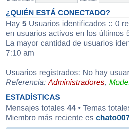
¿QUIÉN ESTÁ CONECTADO?
Hay
5
Usuarios identificados :: 0 r
en usuarios activos en los últimos 
La mayor cantidad de usuarios iden
7:10 am
Usuarios registrados: No hay usuari
Referencia:
Administradores
,
Moder
ESTADÍSTICAS
Mensajes totales
44
• Temas total
Miembro más reciente es
chato00