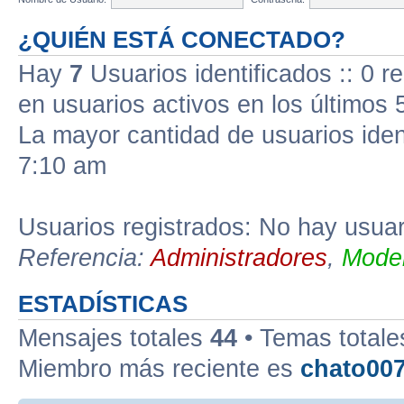
¿QUIÉN ESTÁ CONECTADO?
Hay
7
Usuarios identificados :: 0 r
en usuarios activos en los últimos 
La mayor cantidad de usuarios iden
7:10 am
Usuarios registrados: No hay usuari
Referencia:
Administradores
,
Moder
ESTADÍSTICAS
Mensajes totales
44
• Temas total
Miembro más reciente es
chato00