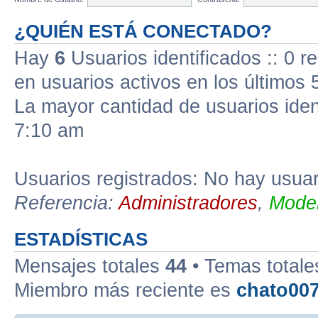
¿QUIÉN ESTÁ CONECTADO?
Hay
6
Usuarios identificados :: 0 r
en usuarios activos en los últimos 
La mayor cantidad de usuarios iden
7:10 am
Usuarios registrados: No hay usuari
Referencia:
Administradores
,
Moder
ESTADÍSTICAS
Mensajes totales
44
• Temas total
Miembro más reciente es
chato00