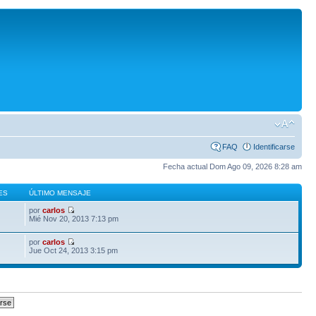
FAQ
Identificarse
Fecha actual Dom Ago 09, 2026 8:28 am
ES
ÚLTIMO MENSAJE
por
carlos
Mié Nov 20, 2013 7:13 pm
por
carlos
Jue Oct 24, 2013 3:15 pm