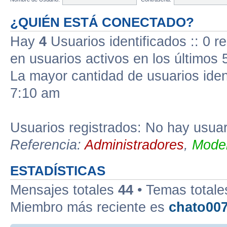
¿QUIÉN ESTÁ CONECTADO?
Hay
4
Usuarios identificados :: 0 r
en usuarios activos en los últimos 
La mayor cantidad de usuarios iden
7:10 am
Usuarios registrados: No hay usuari
Referencia:
Administradores
,
Moder
ESTADÍSTICAS
Mensajes totales
44
• Temas total
Miembro más reciente es
chato00